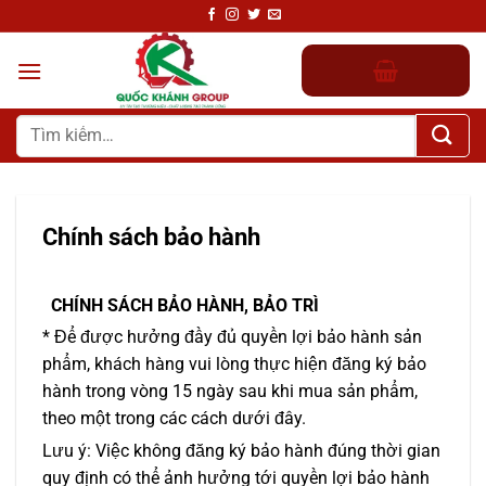
Chuyển
đến
nội
dung
Tìm
kiếm:
Chính sách bảo hành
CHÍNH SÁCH BẢO HÀNH, BẢO TRÌ
* Để được hưởng đầy đủ quyền lợi bảo hành sản
phẩm, khách hàng vui lòng thực hiện đăng ký bảo
hành trong vòng 15 ngày sau khi mua sản phẩm,
theo một trong các cách dưới đây.
Lưu ý: Việc không đăng ký bảo hành đúng thời gian
quy định có thể ảnh hưởng tới quyền lợi bảo hành