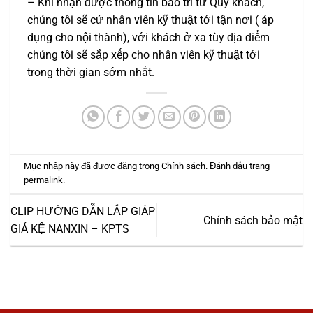
– Khi nhận được thông tin bảo trì từ Quý khách,
chúng tôi sẽ cử nhân viên kỹ thuật tới tận nơi ( áp
dụng cho nội thành), với khách ở xa tùy địa điểm
chúng tôi sẽ sắp xếp cho nhân viên kỹ thuật tới
trong thời gian sớm nhất.
Mục nhập này đã được đăng trong
Chính sách
. Đánh dấu trang
permalink
.
CLIP HƯỚNG DẪN LẮP GIÁP
Chính sách bảo mật
GIÁ KỆ NANXIN – KPTS