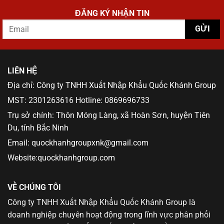
ĐĂNG KÝ NHẬN TIN
LIÊN HỆ
Địa chỉ: Công ty TNHH Xuất Nhập Khẩu Quốc Khánh Group
MST: 2301263616 Hotline: 0869696733
Trụ sở chính: Thôn Móng Làng, xã Hoàn Sơn, huyện Tiên
Du, tỉnh Bắc Ninh
Email: quockhanhgroupxnk@gmail.com
Website:quockhanhgroup.com
VỀ CHÚNG TÔI
Công ty TNHH Xuất Nhập Khẩu Quốc Khánh Group là
doanh nghiệp chuyên hoạt động trong lĩnh vực phân phối