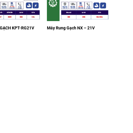
 GẠCH KPT-RG21V
Máy Rung Gạch NX – 21V
₫