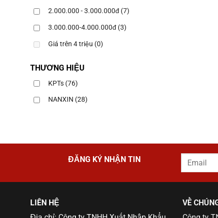
2.000.000 - 3.000.000đ
(7)
3.000.000-4.000.000đ
(3)
Giá trên 4 triệu
(0)
THƯƠNG HIỆU
KPTs
(76)
NANXIN
(28)
ĐĂNG KÝ NHẬN TIN
LIÊN HỆ
VỀ CHÚNG
Địa chỉ: Công ty TNHH Xuất Nhập Khẩu
Công ty 