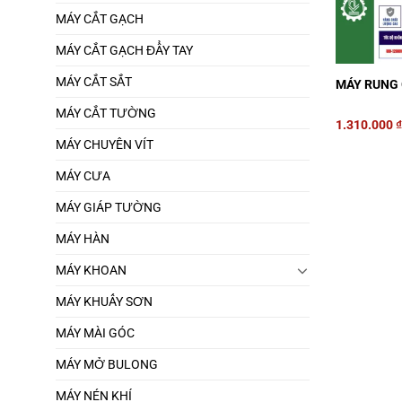
MÁY CẮT GẠCH
MÁY CẮT GẠCH ĐẨY TAY
MÁY CẮT SẮT
MÁY RUNG
MÁY CẮT TƯỜNG
1.310.000
MÁY CHUYÊN VÍT
MÁY CƯA
MÁY GIÁP TƯỜNG
MÁY HÀN
MÁY KHOAN
MÁY KHUẤY SƠN
MÁY MÀI GÓC
MÁY MỞ BULONG
MÁY NÉN KHÍ