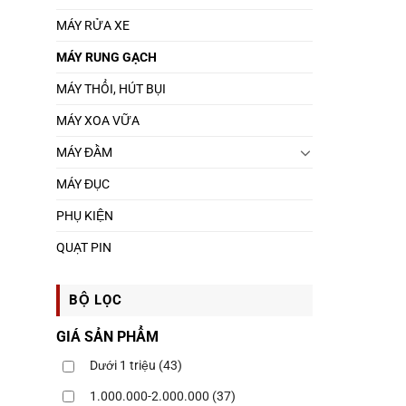
MÁY RỬA XE
MÁY RUNG GẠCH
MÁY THỔI, HÚT BỤI
MÁY XOA VỮA
MÁY ĐẦM
MÁY ĐỤC
PHỤ KIỆN
QUẠT PIN
BỘ LỌC
GIÁ SẢN PHẨM
Dưới 1 triệu
(43)
1.000.000-2.000.000
(37)