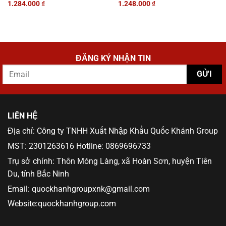
1.284.000
₫
1.248.000
₫
ĐĂNG KÝ NHẬN TIN
LIÊN HỆ
Địa chỉ: Công ty TNHH Xuất Nhập Khẩu Quốc Khánh Group
MST: 2301263616 Hotline: 0869696733
Trụ sở chính: Thôn Móng Làng, xã Hoàn Sơn, huyện Tiên
Du, tỉnh Bắc Ninh
Email: quockhanhgroupxnk@gmail.com
Website:quockhanhgroup.com