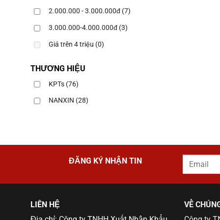
2.000.000 - 3.000.000đ
(7)
3.000.000-4.000.000đ
(3)
Giá trên 4 triệu
(0)
THƯƠNG HIỆU
KPTs
(76)
NANXIN
(28)
ĐĂNG KÝ NHẬN TIN
LIÊN HỆ
VỀ CHÚNG
Địa chỉ: Công ty TNHH Xuất Nhập Khẩu
Công ty 