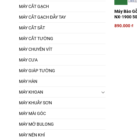
MÁY CẮT GẠCH
Máy Bào G
NX-1900 5
MÁY CẮT GẠCH ĐẨY TAY
890.000
₫
MÁY CẮT SẮT
MÁY CẮT TƯỜNG
MÁY CHUYÊN VÍT
MÁY CƯA
MÁY GIÁP TƯỜNG
MÁY HÀN
MÁY KHOAN
MÁY KHUẤY SƠN
MÁY MÀI GÓC
MÁY MỞ BULONG
MÁY NÉN KHÍ