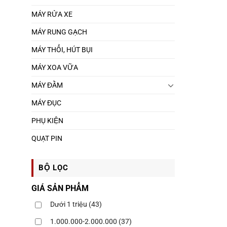
MÁY RỬA XE
MÁY RUNG GẠCH
MÁY THỔI, HÚT BỤI
MÁY XOA VỮA
MÁY ĐẦM
MÁY ĐỤC
PHỤ KIỆN
QUẠT PIN
BỘ LỌC
GIÁ SẢN PHẨM
Dưới 1 triệu
(43)
1.000.000-2.000.000
(37)