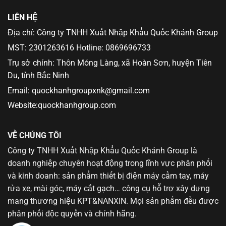
LIÊN HỆ
Địa chỉ: Công ty TNHH Xuất Nhập Khẩu Quốc Khánh Group
MST: 2301263616 Hotline: 0869696733
Trụ sở chính: Thôn Móng Làng, xã Hoàn Sơn, huyện Tiên
Du, tỉnh Bắc Ninh
Email: quockhanhgroupxnk@gmail.com
Website:quockhanhgroup.com
VỀ CHÚNG TÔI
Công ty TNHH Xuất Nhập Khẩu Quốc Khánh Group là
doanh nghiệp chuyên hoạt động trong lĩnh vực phân phối
và kinh doanh: sản phẩm thiết bị điện máy cầm tay, máy
rửa xe, mài góc, máy cắt gạch… công cụ hỗ trợ xây dựng
mang thương hiệu KPT&NANXIN. Mọi sản phẩm đều được
phân phối độc quyền và chính hãng.