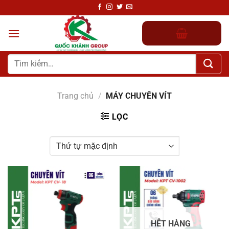
Chuyển
đến
nội
dung
Tìm
kiếm:
Trang chủ
/
MÁY CHUYÊN VÍT
LỌC
HẾT HÀNG