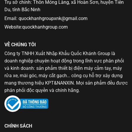
Trụ sở chính: Thôn Móng Làng, xã Hoàn Sơn, huyện Tiên
Du, tỉnh Bắc Ninh
Email: quockhanhgroupxnk@gmail.com
Website:quockhanhgroup.com
VỀ CHÚNG TÔI
Công ty TNHH Xuất Nhập Khẩu Quốc Khánh Group là
doanh nghiệp chuyên hoạt động trong lĩnh vực phân phối
và kinh doanh: sản phẩm thiết bị điện máy cầm tay, máy
rửa xe, mài góc, máy cắt gạch… công cụ hỗ trợ xây dựng
mang thương hiệu KPT&NANXIN. Mọi sản phẩm đều được
phân phối độc quyền và chính hãng.
CHÍNH SÁCH