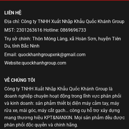
LIÊN HỆ
Địa chỉ: Công ty TNHH Xuất Nhập Khẩu Quốc Khánh Group
MST: 2301263616 Hotline: 0869696733
Trụ sở chính: Thôn Móng Làng, xã Hoàn Sơn, huyện Tiên
Du, tỉnh Bắc Ninh
Email: quockhanhgroupxnk@gmail.com
Website:quockhanhgroup.com
VỀ CHÚNG TÔI
Công ty TNHH Xuất Nhập Khẩu Quốc Khánh Group là
doanh nghiệp chuyên hoạt động trong lĩnh vực phân phối
và kinh doanh: sản phẩm thiết bị điện máy cầm tay, máy
rửa xe, mài góc, máy cắt gạch… công cụ hỗ trợ xây dựng
mang thương hiệu KPT&NANXIN. Mọi sản phẩm đều được
phân phối độc quyền và chính hãng.