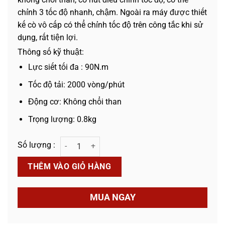
chỉnh 3 tốc độ nhanh, chậm. Ngoài ra máy được thiết
kế cò vô cấp có thể chỉnh tốc độ trên công tắc khi sử
dụng, rất tiện lợi.
Thông số kỹ thuật:
Lực siết tối đa : 90N.m
Tốc độ tải: 2000 vòng/phút
Động cơ: Không chổi than
Trọng lượng: 0.8kg
Chuyên Vít Pin KPT-CV18 số lượng
THÊM VÀO GIỎ HÀNG
MUA NGAY