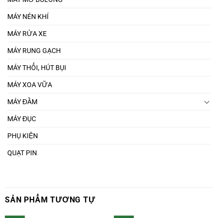
MÁY NÉN KHÍ
MÁY RỬA XE
MÁY RUNG GẠCH
MÁY THỔI, HÚT BỤI
MÁY XOA VỮA
MÁY ĐẦM
MÁY ĐỤC
PHỤ KIỆN
QUẠT PIN
SẢN PHẨM TƯƠNG TỰ