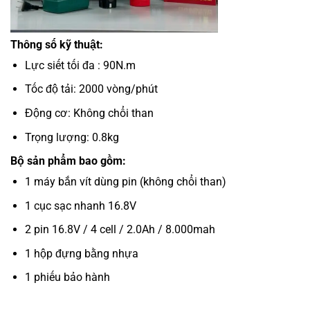
Thông số kỹ thuật:
Lực siết tối đa : 90N.m
Tốc độ tải: 2000 vòng/phút
Động cơ: Không chổi than
Trọng lượng: 0.8kg
Bộ sản phẩm bao gồm:
1 máy bắn vít dùng pin (không chổi than)
1 cục sạc nhanh 16.8V
2 pin 16.8V / 4 cell / 2.0Ah / 8.000mah
1 hộp đựng bằng nhựa
1 phiếu bảo hành