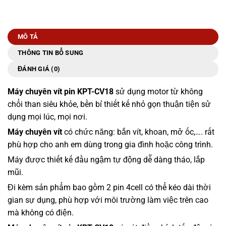
MÔ TẢ
THÔNG TIN BỔ SUNG
ĐÁNH GIÁ (0)
Máy chuyên vít pin KPT-CV18
sử dụng motor từ không
chổi than siêu khỏe, bền bỉ thiết kế nhỏ gọn thuận tiện sử
dụng mọi lúc, mọi nơi.
Máy chuyên vít
có chức năng: bắn vít, khoan, mở ốc,…. rất
phù hợp cho anh em dùng trong gia đình hoặc công trình.
Máy được thiết kế đầu ngậm tự động dễ dàng tháo, lắp
mũi.
Đi kèm sản phẩm bao gồm 2 pin 4cell có thể kéo dài thời
gian sự dụng, phù hợp với môi trường làm việc trên cao
mà không có điện.