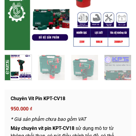
Chuyên Vít Pin KPT-CV18
950.000
₫
* Giá sản phẩm chưa bao gồm VAT
Máy chuyên vít pin KPT-CV18
sử dụng mô tơ từ
không chổi than, có nút điều chỉnh tốc độ, có thể