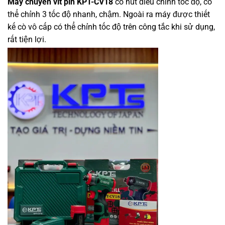
Máy chuyên vít pin KPT-CV18
có nút điều chỉnh tốc độ, có
thể chỉnh 3 tốc độ nhanh, chậm. Ngoài ra máy được thiết
kế cò vô cấp có thể chỉnh tốc độ trên công tắc khi sử dụng,
rất tiện lợi.