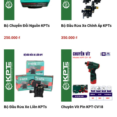
Bộ Chuyển Đổi Nguồn KPTs
Bộ Đầu Rửa Xe Chỉnh Áp KPTs
250.000
₫
350.000
₫
Bộ Đầu Rửa Xe Liền KPTs
Chuyên Vít Pin KPT-CV18