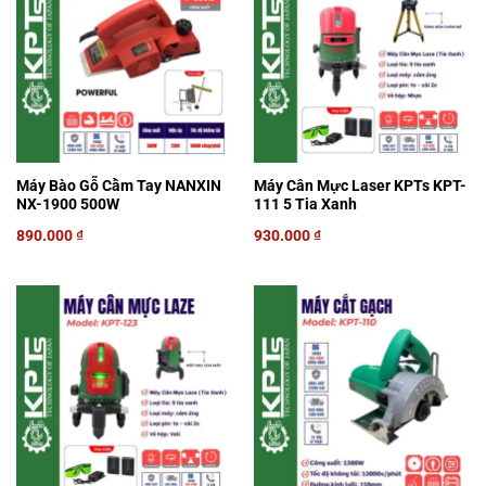
Máy Bào Gỗ Cầm Tay NANXIN
Máy Cân Mực Laser KPTs KPT-
NX-1900 500W
111 5 Tia Xanh
890.000
₫
930.000
₫