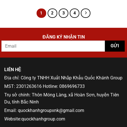
1
2
3
4
ĐĂNG KÝ NHẬN TIN
LIÊN HỆ
Địa chỉ: Công ty TNHH Xuất Nhập Khẩu Quốc Khánh Group
MST: 2301263616 Hotline: 0869696733
Trụ sở chính: Thôn Móng Làng, xã Hoàn Sơn, huyện Tiên
Du, tỉnh Bắc Ninh
Email: quockhanhgroupxnk@gmail.com
Website:quockhanhgroup.com