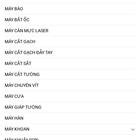
MÁY BÀO
MÁY BẮT ỐC
MÁY CÂN MỰC LASER
MÁY CẮT GẠCH
MÁY CẮT GẠCH ĐẨY TAY
MÁY CẮT SẮT
MÁY CẮT TƯỜNG
MÁY CHUYÊN VÍT
MÁY CƯA
MÁY GIÁP TƯỜNG
MÁY HÀN
MÁY KHOAN