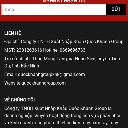
ĐĂNG KÝ NHẬN TIN
LIÊN HỆ
Địa chỉ: Công ty TNHH Xuất Nhập Khẩu Quốc Khánh Group
MST: 2301263616 Hotline: 0869696733
Trụ sở chính: Thôn Móng Làng, xã Hoàn Sơn, huyện Tiên
Du, tỉnh Bắc Ninh
Email: quockhanhgroupxnk@gmail.com
Website:quockhanhgroup.com
VỀ CHÚNG TÔI
Công ty TNHH Xuất Nhập Khẩu Quốc Khánh Group là
doanh nghiệp chuyên hoạt động trong lĩnh vực phân phối
và kinh doanh: sản phẩm thiết bị điện máy cầm tay, máy