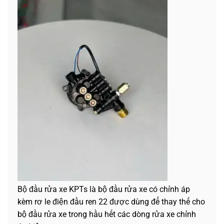
Bộ đầu rửa xe KPTs là bộ đầu rửa xe có chỉnh áp
kèm rơ le điện đầu ren 22 được dùng để thay thế cho
bộ đầu rửa xe trong hầu hết các dòng rửa xe chỉnh