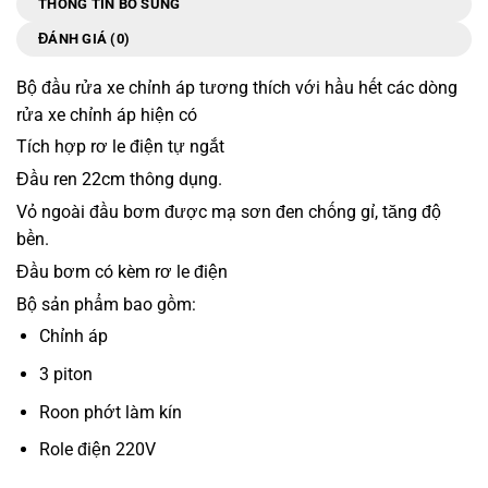
THÔNG TIN BỔ SUNG
ĐÁNH GIÁ (0)
Bộ đầu rửa xe chỉnh áp tương thích với hầu hết các dòng
rửa xe chỉnh áp hiện có
Tích hợp rơ le điện tự ngắt
Đầu ren 22cm thông dụng.
Vỏ ngoài đầu bơm được mạ sơn đen chống gỉ, tăng độ
bền.
Đầu bơm có kèm rơ le điện
Bộ sản phẩm bao gồm:
Chỉnh áp
3 piton
Roon phớt làm kín
Role điện 220V