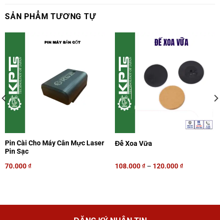
SẢN PHẨM TƯƠNG TỰ
Pin Cài Cho Máy Cân Mực Laser
Đế Xoa Vữa
Pin Sạc
70.000
₫
108.000
₫
–
120.000
₫