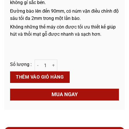
không gỉ sắc bén.
Đường bào lên đến 90mm, có núm vặn điều chỉnh độ
sâu tối đa 2mm trong một lần bào.
Không những thế máy còn được tối ưu thiết kế giúp
hút và thổi mạt gỗ được nhanh và sạch hơn.
Máy Bào Sắt To NX-9002 số lượng
THÊM VÀO GIỎ HÀNG
MUA NGAY