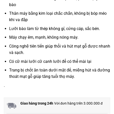
bào
Thân máy bằng kim loại chắc chắn, không bị bóp méo
khi va đập
Lưỡi bào làm từ thép không gỉ, cứng cáp, sắc bén.
Máy chạy êm, mạnh, không nóng máy.
Công nghệ tiên tiến giúp thổi và hút mạt gỗ được nhanh
và sạch.
Có cữ mài lưỡi cữ canh lưỡi để có thể mài lại
Trang bị chốt ăn toàn dưới mặt đế, miệng hút và đường
thoát mạt gỗ giúp tăng tuổi thọ máy.
.
Giao hàng trong 24h
Với đơn hàng trên 3.000.000 đ