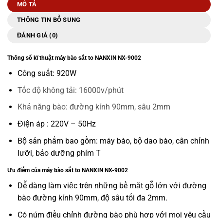
MÔ TẢ
THÔNG TIN BỔ SUNG
ĐÁNH GIÁ (0)
Thông số kĩ thuật máy bào sắt to NANXIN NX-9002
Công suất: 920W
Tốc độ không tải: 16000v/phút
Khả năng bào: đường kính 90mm, sâu 2mm
Điện áp : 220V – 50Hz
Bộ sản phẩm bao gồm: máy bào, bộ dao bào, cân chỉnh
lưỡi, bảo dưỡng phím T
Ưu điểm của máy bào sắt to NANXIN NX-9002
Dễ dàng làm việc trên những bề mặt gỗ lớn với đường
bào đường kính 90mm, độ sâu tối đa 2mm.
Có núm điều chỉnh đường bào phù hợp với mọi yêu cầu