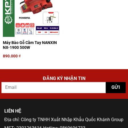
Máy Bào Gỗ Cầm Tay NANXIN
NX-1900 500W
890.000
₫
ĐĂNG KÝ NHẬN TIN
LIÊN HỆ
Địa chỉ: Công ty TNHH Xuất Nhập Khẩu Quốc Khánh Group