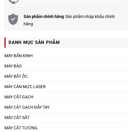
Sản phẩm chính hãng
Sản phẩm nhập khẩu chính
hãng
DANH MỤC SẢN PHẨM
MÁY BẮN ĐINH
MÁY BÀO
MÁY BẮT ỐC
MÁY CÂN MỰC LASER
MÁY CẮT GẠCH
MÁY CẮT GẠCH ĐẨY TAY
MÁY CẮT SẮT
MÁY CẮT TƯỜNG