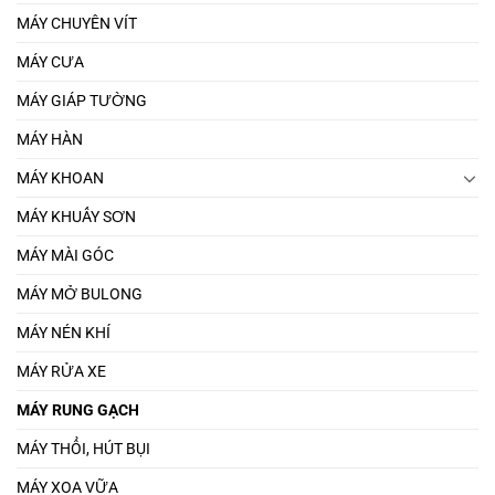
MÁY CHUYÊN VÍT
MÁY CƯA
MÁY GIÁP TƯỜNG
MÁY HÀN
MÁY KHOAN
MÁY KHUẤY SƠN
MÁY MÀI GÓC
MÁY MỞ BULONG
MÁY NÉN KHÍ
MÁY RỬA XE
MÁY RUNG GẠCH
MÁY THỔI, HÚT BỤI
MÁY XOA VỮA