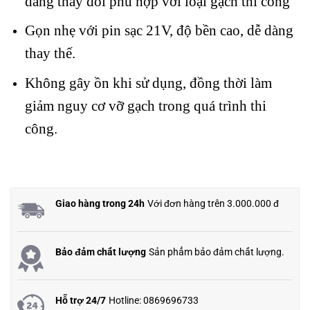
dàng thay đổi phù hợp với loại gạch thi công
Gọn nhẹ với pin sạc 21V, độ bền cao, dễ dàng
thay thế.
Không gây ồn khi sử dụng, đồng thời làm
giảm nguy cơ vỡ gạch trong quá trình thi
công.
Giao hàng trong 24h
Với đơn hàng trên 3.000.000 đ
Bảo đảm chất lượng
Sản phẩm bảo đảm chất lượng.
Hỗ trợ 24/7
Hotline: 0869696733