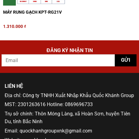
MÁY RUNG GẠCH KPT-RG21V
1.310.000
₫
ĐĂNG KÝ NHẬN TIN
LIÊN HỆ
Địa chỉ: Công ty TNHH Xuất Nhập Khẩu Quốc Khánh Group
MST: 2301263616 Hotline: 0869696733
Trụ sở chính: Thôn Móng Làng, xã Hoàn Sơn, huyện Tiên
Du, tỉnh Bắc Ninh
Email: quockhanhgroupxnk@gmail.com