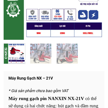
Máy Rung Gạch NX – 21V
* Giá sản phẩm chưa bao gồm VAT
Máy rung gạch pin NANXIN NX-21V
có thể
sử dụng cả hai chức năng: hút gạch và đầm rung