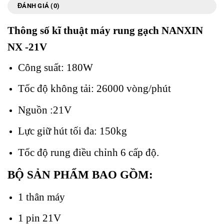
ĐÁNH GIÁ (0)
Thông số kĩ thuật máy rung gạch NANXIN
NX -21V
Công suất: 180W
Tốc độ không tải: 26000 vòng/phút
Nguồn :21V
Lực giữ hút tối đa: 150kg
Tốc độ rung điều chỉnh 6 cấp độ.
BỘ SẢN PHẨM BAO GỒM:
1 thân máy
1 pin 21V