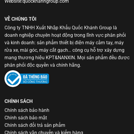
Website:quockhanhgroup.com
VỀ CHÚNG TÔI
Công ty TNHH Xuất Nhập Khẩu Quốc Khánh Group là
doanh nghiệp chuyên hoạt động trong lĩnh vực phân phối
và kinh doanh: sản phẩm thiết bị điện máy cầm tay, máy
rửa xe, mài góc, máy cắt gạch… công cụ hỗ trợ xây dựng
mang thương hiệu KPT&NANXIN. Mọi sản phẩm đều được
phân phối độc quyền và chính hãng.
CHÍNH SÁCH
Chính sách bảo hành
Chính sách bảo mật
Chính sách đổi trả sản phẩm
Chính sách vận chuyển và kiểm hàng