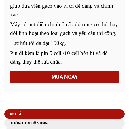
giúp đưa viên gạch vào vị trí dễ dàng và chính
xác.
Máy có nút điều chỉnh 6 cấp độ rung có thể thay
đổi linh hoạt theo loại gạch và yêu cầu thi công.
Lực hút tối đa đạt 150kg.
Pin đi kèm là pin 5 cell /10 cell bền bỉ và dễ
dàng thay thế sửa chữa.
MUA NGAY
MÔ TẢ
THÔNG TIN BỔ SUNG