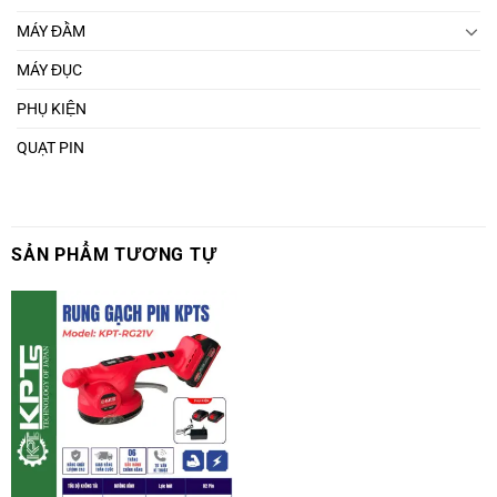
MÁY ĐẦM
MÁY ĐỤC
PHỤ KIỆN
QUẠT PIN
SẢN PHẨM TƯƠNG TỰ