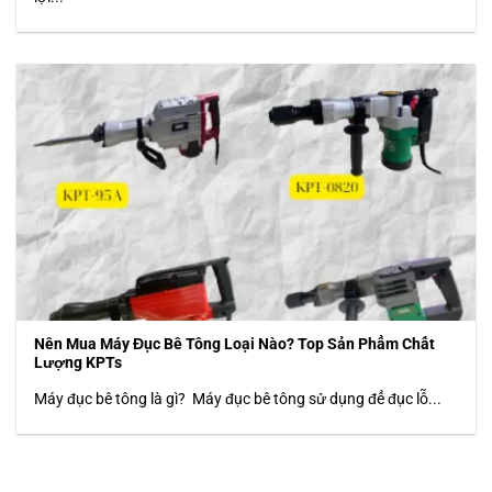
Nên Mua Máy Đục Bê Tông Loại Nào? Top Sản Phẩm Chất
Lượng KPTs
Máy đục bê tông là gì? Máy đục bê tông sử dụng để đục lỗ...