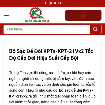
Chuyển
đến
nội
dung
Tìm
kiếm:
Bộ Sạc Đế Đôi KPTs-KPT-21Vx2 Tốc
Độ Gấp Đôi Hiệu Suất Gấp Bội
Trong lĩnh vực thi công, sửa chữa, cơ khí hay các
ngành nghề sử dụng thiết bị cầm tay, việc đảm bảo
nguồn điện liên tục và ổn định cho pin luôn là yếu tố
sống còn. Hiểu rõ nhu cầu đó,
bộ sạc đế đôi KPTs-
KPT-21Vx2
ra đời như một giải pháp toàn diện, giúp
tiết kiệm thời gian, nâng cao hiệu suất công việc