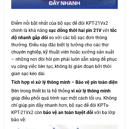
Điểm nổi bật nhất của bộ sạc đế đôi KPT-21Vx2
chính là khả năng
sạc đồng thời hai pin 21V
với
tốc
độ nhanh gấp đôi
so với các bộ sạc đơn thông
thường. Điều này đặc biệt lý tưởng cho các thợ
chuyên nghiệp, kỹ thuật viên hoặc xưởng sản xuất
– những nơi đòi hỏi pin phải luôn sẵn sàng để phục
vụ công việc liên tục, không bị gián đoạn bởi thời
gian sạc kéo dài.
Tích hợp vi xử lý thông minh – Bảo vệ pin toàn diện
Bên trong thiết bị là hệ thống
vi xử lý thông minh
giúp điều phối quá trình sạc một cách tối ưu. Không
chỉ giúp pin đầy nhanh hơn, bộ sạc đế đôi KPTs-
KPT-21Vx2 còn
bảo vệ an toàn tuyệt đối
với ba lớp
bảo vệ: