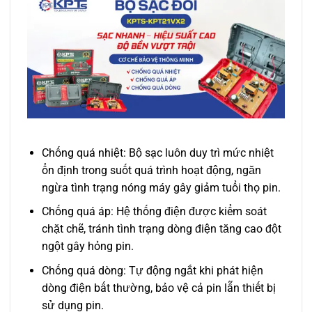
Chống quá nhiệt: Bộ sạc luôn duy trì mức nhiệt
ổn định trong suốt quá trình hoạt động, ngăn
ngừa tình trạng nóng máy gây giảm tuổi thọ pin.
Chống quá áp: Hệ thống điện được kiểm soát
chặt chẽ, tránh tình trạng dòng điện tăng cao đột
ngột gây hỏng pin.
Chống quá dòng: Tự động ngắt khi phát hiện
dòng điện bất thường, bảo vệ cả pin lẫn thiết bị
sử dụng pin.