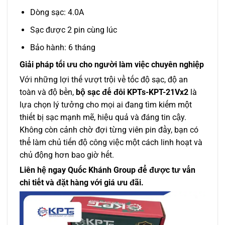
Dòng sạc: 4.0A
Sạc được 2 pin cùng lúc
Bảo hành: 6 tháng
Giải pháp tối ưu cho người làm việc chuyên nghiệp
Với những lợi thế vượt trội về tốc độ sạc, độ an
toàn và độ bền,
bộ sạc đế đôi KPTs-KPT-21Vx2
là
lựa chọn lý tưởng cho mọi ai đang tìm kiếm một
thiết bị sạc mạnh mẽ, hiệu quả và đáng tin cậy.
Không còn cảnh chờ đợi từng viên pin đầy, bạn có
thể làm chủ tiến độ công việc một cách linh hoạt và
chủ động hơn bao giờ hết.
Liên hệ ngay Quốc Khánh Group để được tư vấn
chi tiết và đặt hàng với giá ưu đãi.