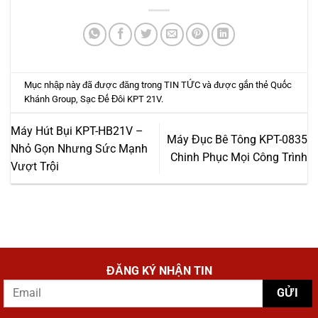
Mục nhập này đã được đăng trong
TIN TỨC
và được gắn thẻ
Quốc
Khánh Group
,
Sạc Đế Đôi KPT 21V
.
Máy Hút Bụi KPT-HB21V –
Máy Đục Bê Tông KPT-0835
Nhỏ Gọn Nhưng Sức Mạnh
Chinh Phục Mọi Công Trình
Vượt Trội
ĐĂNG KÝ NHẬN TIN