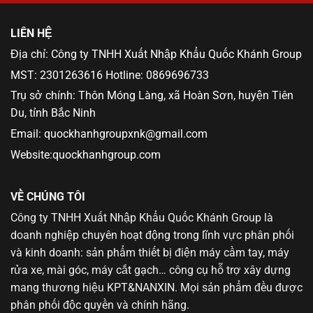
LIÊN HỆ
Địa chỉ: Công ty TNHH Xuất Nhập Khẩu Quốc Khánh Group
MST: 2301263616 Hotline: 0869696733
Trụ sở chính: Thôn Móng Làng, xã Hoàn Sơn, huyện Tiên
Du, tỉnh Bắc Ninh
Email: quockhanhgroupxnk@gmail.com
Website:quockhanhgroup.com
VỀ CHÚNG TÔI
Công ty TNHH Xuất Nhập Khẩu Quốc Khánh Group là
doanh nghiệp chuyên hoạt động trong lĩnh vực phân phối
và kinh doanh: sản phẩm thiết bị điện máy cầm tay, máy
rửa xe, mài góc, máy cắt gạch… công cụ hỗ trợ xây dựng
mang thương hiệu KPT&NANXIN. Mọi sản phẩm đều được
phân phối độc quyền và chính hãng.