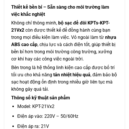
Thiết kế bền bỉ – Sẵn sàng cho môi trường làm
việc khắc nghiệt
Không chỉ thông minh,
bộ sạc đế đôi KPTs-KPT-
21Vx2
còn được thiết kế để đồng hành cùng bạn
trong mọi điều kiện làm việc. Vỏ ngoài làm từ
nhựa
ABS cao cấp
, chịu lực và cách điện tốt, giúp thiết bị
bền bỉ hơn trong môi trường công trường, xưởng
cơ khí hay các công việc ngoài trời.
Bên trong là hệ thống linh kiện cao cấp được bố trí
tối ưu cho khả năng
tản nhiệt hiệu quả
, đảm bảo bộ
sạc hoạt động ổn định trong nhiều giờ liên tục mà
không gây quá tải.
Thông số kỹ thuật sản phẩm
Model: KPT-21Vx2
Điện áp vào: 220V – 50/60Hz
Điện áp ra: 21V