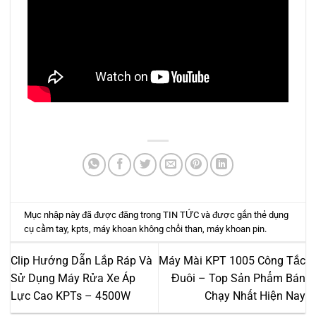
Mục nhập này đã được đăng trong
TIN TỨC
và được gắn thẻ
dụng
cụ cầm tay
,
kpts
,
máy khoan không chổi than
,
máy khoan pin
.
Clip Hướng Dẫn Lắp Ráp Và
Máy Mài KPT 1005 Công Tắc
Sử Dụng Máy Rửa Xe Áp
Đuôi – Top Sản Phẩm Bán
Lực Cao KPTs – 4500W
Chạy Nhất Hiện Nay