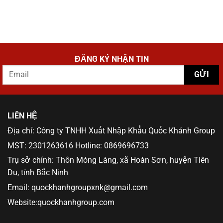
ĐĂNG KÝ NHẬN TIN
LIÊN HỆ
Địa chỉ: Công ty TNHH Xuất Nhập Khẩu Quốc Khánh Group
MST: 2301263616 Hotline: 0869696733
Trụ sở chính: Thôn Móng Làng, xã Hoàn Sơn, huyện Tiên
Du, tỉnh Bắc Ninh
Email: quockhanhgroupxnk@gmail.com
Website:quockhanhgroup.com