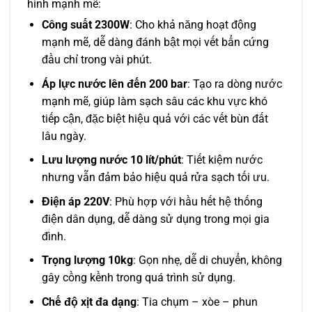
hình mạnh mẽ:
Công suất 2300W
: Cho khả năng hoạt động
mạnh mẽ, dễ dàng đánh bật mọi vết bẩn cứng
đầu chỉ trong vài phút.
Áp lực nước lên đến 200 bar
: Tạo ra dòng nước
mạnh mẽ, giúp làm sạch sâu các khu vực khó
tiếp cận, đặc biệt hiệu quả với các vết bùn đất
lâu ngày.
Lưu lượng nước 10 lít/phút
: Tiết kiệm nước
nhưng vẫn đảm bảo hiệu quả rửa sạch tối ưu.
Điện áp 220V
: Phù hợp với hầu hết hệ thống
điện dân dụng, dễ dàng sử dụng trong mọi gia
đình.
Trọng lượng 10kg
: Gọn nhẹ, dễ di chuyển, không
gây cồng kềnh trong quá trình sử dụng.
Chế độ xịt đa dạng
: Tia chụm – xòe – phun