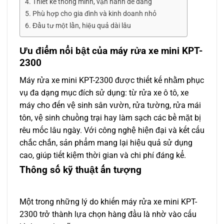
Thiết kế thông minh, vận hành dễ dàng
Phù hợp cho gia đình và kinh doanh nhỏ
Đầu tư một lần, hiệu quả dài lâu
Ưu điểm nổi bật của máy rửa xe mini KPT-
2300
Máy rửa xe mini KPT-2300 được thiết kế nhằm phục
vụ đa dạng mục đích sử dụng: từ rửa xe ô tô, xe
máy cho đến vệ sinh sân vườn, rửa tường, rửa mái
tôn, vệ sinh chuồng trại hay làm sạch các bề mặt bị
rêu mốc lâu ngày. Với công nghệ hiện đại và kết cấu
chắc chắn, sản phẩm mang lại hiệu quả sử dụng
cao, giúp tiết kiệm thời gian và chi phí đáng kể.
Thông số kỹ thuật ấn tượng
Một trong những lý do khiến máy rửa xe mini KPT-
2300 trở thành lựa chọn hàng đầu là nhờ vào cấu