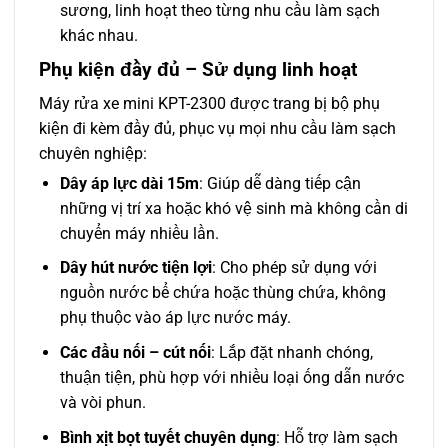
sương, linh hoạt theo từng nhu cầu làm sạch
khác nhau.
Phụ kiện đầy đủ – Sử dụng linh hoạt
Máy rửa xe mini KPT-2300 được trang bị bộ phụ
kiện đi kèm đầy đủ, phục vụ mọi nhu cầu làm sạch
chuyên nghiệp:
Dây áp lực dài 15m
: Giúp dễ dàng tiếp cận
những vị trí xa hoặc khó vệ sinh mà không cần di
chuyển máy nhiều lần.
Dây hút nước tiện lợi
: Cho phép sử dụng với
nguồn nước bể chứa hoặc thùng chứa, không
phụ thuộc vào áp lực nước máy.
Các đầu nối – cút nối
: Lắp đặt nhanh chóng,
thuận tiện, phù hợp với nhiều loại ống dẫn nước
và vòi phun.
Bình xịt bọt tuyết chuyên dụng
: Hỗ trợ làm sạch