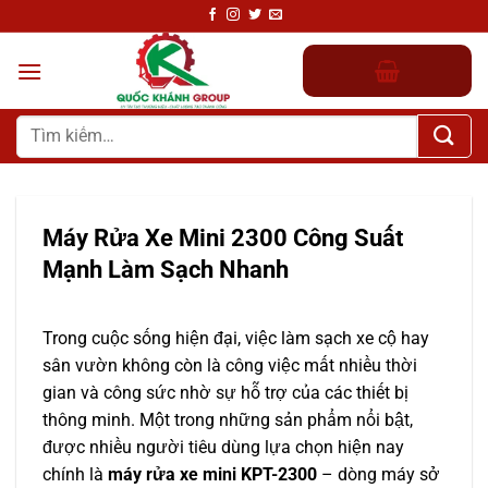
Chuyển
đến
nội
dung
Tìm
kiếm:
Máy Rửa Xe Mini 2300 Công Suất
Mạnh Làm Sạch Nhanh
Trong cuộc sống hiện đại, việc làm sạch xe cộ hay
sân vườn không còn là công việc mất nhiều thời
gian và công sức nhờ sự hỗ trợ của các thiết bị
thông minh. Một trong những sản phẩm nổi bật,
được nhiều người tiêu dùng lựa chọn hiện nay
chính là
máy rửa xe mini KPT-2300
– dòng máy sở