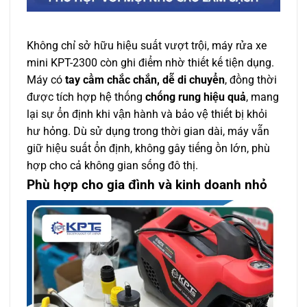
Không chỉ sở hữu hiệu suất vượt trội, máy rửa xe
mini KPT-2300 còn ghi điểm nhờ thiết kế tiện dụng.
Máy có
tay cầm chắc chắn, dễ di chuyển
, đồng thời
được tích hợp hệ thống
chống rung hiệu quả
, mang
lại sự ổn định khi vận hành và bảo vệ thiết bị khỏi
hư hỏng. Dù sử dụng trong thời gian dài, máy vẫn
giữ hiệu suất ổn định, không gây tiếng ồn lớn, phù
hợp cho cả không gian sống đô thị.
Phù hợp cho gia đình và kinh doanh nhỏ