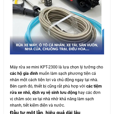
Máy rửa xe mini KPT-2300 là lựa chọn lý tưởng cho
các hộ gia đình
muốn làm sạch phương tiện cá
nhân một cách tiện lợi và chủ động ngay tại nhà.
Bên cạnh đó, thiết bị cũng rất phù hợp với
các tiệm
rửa xe nhỏ, dịch vụ vệ sinh lưu động
hay các đơn
vị chăm sóc xe tại nhà nhờ khả năng làm sạch
nhanh, tiết kiệm điện và nước.
Đầu tư một lần, hiệu quả dài lâu