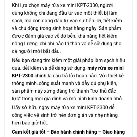
Khi lựa chọn máy rửa xe mini KPT-2300, người
dùng không chỉ đang đầu tư vào một thiết bị làm
sạch, mà còn đang đầu tư vào sự tiện lợi, tiết kiệm
và chủ động trong sinh hoạt hàng ngày. Sản phẩm
được đánh giá cao về độ bền, khả năng tiết kiệm
năng lượng, chi phí bảo trì thấp và dễ sử dụng cho
cả người mới bắt đầu.
Nếu bạn đang tìm kiếm một giải pháp làm sạch hiệu
quả, tiết kiệm và dễ dàng sử dụng,
máy rửa xe mini
KPT-2300
chính là câu trả lời hoàn hảo. Với thiết kế
thông minh, công suất mạnh và đầy đủ phụ kiện,
sản phẩm này xứng đáng trở thành “trợ thủ đắc
lực” trong mọi gia đình và mô hình kinh doanh nhỏ.
Hãy sở hữu ngay máy rửa xe mini KPT-2300 để
công việc vệ sinh trở nên đơn giản và nhẹ nhàng
hơn bao giờ hết.
Cam kết giá tốt – Bảo hành chính hãng – Giao hàng