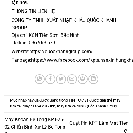
tận nơi.
THÔNG TIN LIÊN HỆ
CÔNG TY TNHH XUẤT NHẬP KHẨU QUỐC KHÁNH
GROUP
Địa chỉ: KCN Tiên Sơn, Bắc Ninh
Hotline: 086.969.673
Website:https://quockhanhgroup.com/
Fanpage:
https://www.facebook.com/kpts.nanxin.hungkh
Mục nhập này đã được đăng trong
TIN TỨC
và được gắn thẻ
máy
rửa xe
,
máy rửa xe gia đình
,
máy rửa xe mini
,
Quốc Khánh Group
.
Máy Khoan Bê Tông KPT-26-
Quạt Pin KPT Làm Mát Tiện
02 Chiến Binh Xử Lý Bê Tông
Lợi