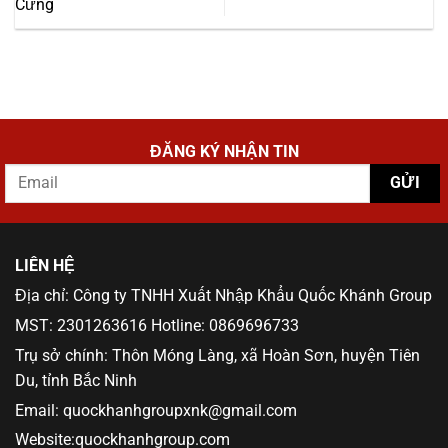
Cứng
ĐĂNG KÝ NHẬN TIN
LIÊN HỆ
Địa chỉ: Công ty TNHH Xuất Nhập Khẩu Quốc Khánh Group
MST: 2301263616 Hotline: 0869696733
Trụ sở chính: Thôn Móng Làng, xã Hoàn Sơn, huyện Tiên
Du, tỉnh Bắc Ninh
Email: quockhanhgroupxnk@gmail.com
Website:quockhanhgroup.com