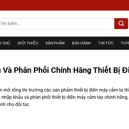
m
ếm:
G CHỦ
GIỚI THIỆU
SẢN PHẨM
BẢO HÀNH
TIN TỨC
TUY
Và Phân Phối Chính Hãng Thiết Bị 
n mở rộng thị trường các sản phẩm thiết bị điện máy cầm ta th
c nhập khẩu và phân phối thiết bị điện máy cầm tay chính hãn
nh cho đối tác.