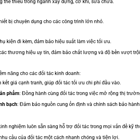
g thể thiếu trong ngành xây dựng, cơ khí, sửa chữa.
hiết bị chuyên dụng cho các công trình lớn nhỏ.
hụ kiện đi kèm, đảm bảo hiệu suất làm việc tối ưu.
ác thương hiệu uy tín, đảm bảo chất lượng và độ bền vượt trội
ềm năng cho các đối tác kinh doanh:
 kết giá cạnh tranh, giúp đối tác tối ưu chi phí đầu vào.
sản phẩm
: Đồng hành cùng đối tác trong việc mở rộng thị trườn
nh bạch
: Đảm bảo nguồn cung ổn định và chính sách bảo hành r
kinh nghiệm luôn sẵn sàng hỗ trợ đối tác trong mọi vấn đề kỹ th
nhu cầu của đối tác một cách nhanh chóng và tiện lợi.