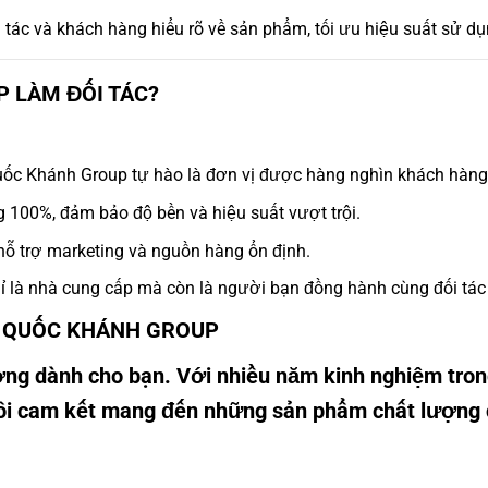
i tác và khách hàng hiểu rõ về sản phẩm, tối ưu hiệu suất sử dụ
 LÀM ĐỐI TÁC?
uốc Khánh Group tự hào là đơn vị được hàng nghìn khách hàng v
 100%, đảm bảo độ bền và hiệu suất vượt trội.
 hỗ trợ marketing và nguồn hàng ổn định.
 là nhà cung cấp mà còn là người bạn đồng hành cùng đối tác 
G QUỐC KHÁNH GROUP
ưởng dành cho bạn. Với nhiều năm kinh nghiệm tron
tôi cam kết mang đến những sản phẩm chất lượng 