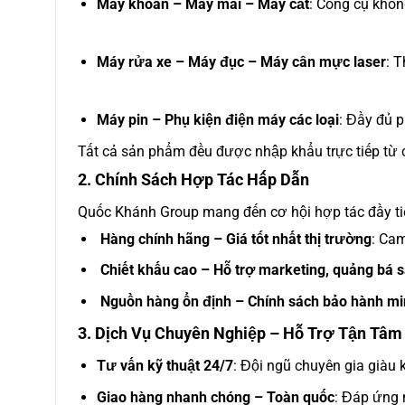
Máy khoan – Máy mài – Máy cắt
: Công cụ khôn
Máy rửa xe – Máy đục – Máy cân mực laser
: T
Máy pin – Phụ kiện điện máy các loại
: Đầy đủ p
Tất cả sản phẩm đều được nhập khẩu trực tiếp từ c
2. Chính Sách Hợp Tác Hấp Dẫn
Quốc Khánh Group mang đến cơ hội hợp tác đầy ti
Hàng chính hãng – Giá tốt nhất thị trường
: Cam
Chiết khấu cao – Hỗ trợ marketing, quảng bá 
Nguồn hàng ổn định – Chính sách bảo hành mi
3. Dịch Vụ Chuyên Nghiệp – Hỗ Trợ Tận Tâm
Tư vấn kỹ thuật 24/7
: Đội ngũ chuyên gia giàu 
Giao hàng nhanh chóng – Toàn quốc
: Đáp ứng 