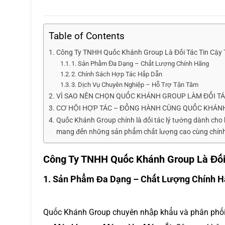
Table of Contents
Công Ty TNHH Quốc Khánh Group Là Đối Tác Tin Cậy 
1. Sản Phẩm Đa Dạng – Chất Lượng Chính Hãng
2. Chính Sách Hợp Tác Hấp Dẫn
3. Dịch Vụ Chuyên Nghiệp – Hỗ Trợ Tận Tâm
VÌ SAO NÊN CHỌN QUỐC KHÁNH GROUP LÀM ĐỐI T
CƠ HỘI HỢP TÁC – ĐỒNG HÀNH CÙNG QUỐC KHÁN
Quốc Khánh Group chính là đối tác lý tưởng dành cho 
mang đến những sản phẩm chất lượng cao cùng chính 
Công Ty TNHH Quốc Khánh Group Là Đối 
1. Sản Phẩm Đa Dạng – Chất Lượng Chính 
Quốc Khánh Group chuyên nhập khẩu và phân phối 