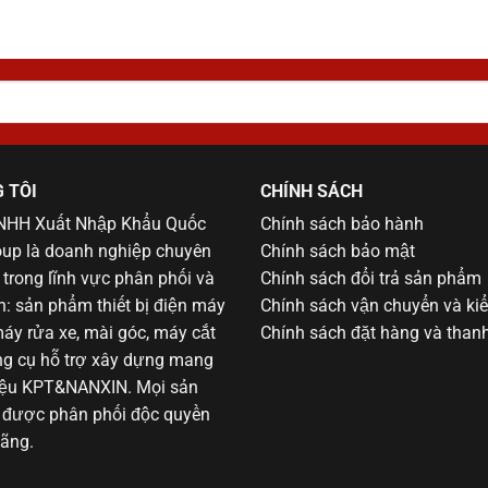
 TÔI
CHÍNH SÁCH
TNHH Xuất Nhập Khẩu Quốc
Chính sách bảo hành
up là doanh nghiệp chuyên
Chính sách bảo mật
trong lĩnh vực phân phối và
Chính sách đổi trả sản phẩm
h: sản phẩm thiết bị điện máy
Chính sách vận chuyển và ki
áy rửa xe, mài góc, máy cắt
Chính sách đặt hàng và than
g cụ hỗ trợ xây dựng mang
iệu KPT&NANXIN. Mọi sản
được phân phối độc quyền
hãng.