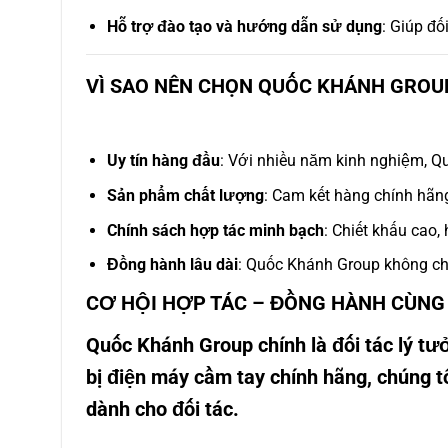
Hỗ trợ đào tạo và hướng dẫn sử dụng
: Giúp đố
VÌ SAO NÊN CHỌN QUỐC KHÁNH GROUP
Uy tín hàng đầu
: Với nhiều năm kinh nghiệm, Q
Sản phẩm chất lượng
: Cam kết hàng chính hãng
Chính sách hợp tác minh bạch
: Chiết khấu cao,
Đồng hành lâu dài
: Quốc Khánh Group không chỉ
CƠ HỘI HỢP TÁC – ĐỒNG HÀNH CÙN
Quốc Khánh Group
chính là đối tác lý t
bị điện máy cầm tay chính hãng, chúng 
dành cho đối tác.