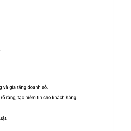
.
g và gia tăng doanh số.
õ ràng, tạo niềm tin cho khách hàng.
uật.