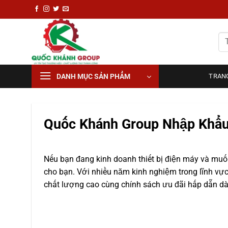
Chuyển
đến
nội
Tì
dung
ki
DANH MỤC SẢN PHẨM
TRAN
Quốc Khánh Group Nhập Khẩu 
Nếu bạn đang kinh doanh thiết bị điện máy và muố
cho bạn. Với nhiều năm kinh nghiệm trong lĩnh vự
chất lượng cao cùng chính sách ưu đãi hấp dẫn dà