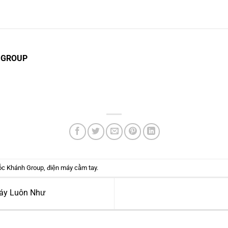
 GROUP
ốc Khánh Group
,
điện máy cầm tay
.
Máy Luôn Như