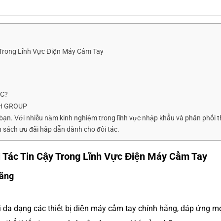
Trong Lĩnh Vực Điện Máy Cầm Tay
ÁC?
H GROUP
bạn. Với nhiều năm kinh nghiệm trong lĩnh vực nhập khẩu và phân phối th
sách ưu đãi hấp dẫn dành cho đối tác.
Tác Tin Cậy Trong Lĩnh Vực Điện Máy Cầm Tay
Hãng
đa dạng các thiết bị điện máy cầm tay chính hãng, đáp ứng m