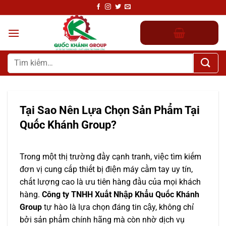
Chuyển
đến
nội
dung
Tìm
kiếm:
Tại Sao Nên Lựa Chọn Sản Phẩm Tại
Quốc Khánh Group?
Trong một thị trường đầy cạnh tranh, việc tìm kiếm
đơn vị cung cấp thiết bị điện máy cầm tay uy tín,
chất lượng cao là ưu tiên hàng đầu của mọi khách
hàng.
Công ty TNHH Xuất Nhập Khẩu Quốc Khánh
Group
tự hào là lựa chọn đáng tin cậy, không chỉ
bởi sản phẩm chính hãng mà còn nhờ dịch vụ