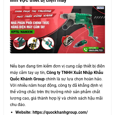
lĩnh vực thiết bị điện máy
Nếu bạn đang tìm kiếm đơn vị cung cấp thiết bị điện
máy cầm tay uy tín,
Công ty TNHH Xuất Nhập Khẩu
Quốc Khánh Group
chính là sự lựa chọn hoàn hảo.
Với nhiều năm hoạt động, công ty đã khẳng định vị
thế vững chắc trên thị trường nhờ sản phẩm chất
lượng cao, giá thành hợp lý và chính sách hậu mãi
chu đáo.
Website:
https://quockhanhgroup.com/