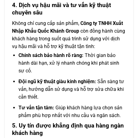
4. Dịch vụ hậu mãi và tư vấn kỹ thuật
chuyên sâu
Không chỉ cung cấp sản phẩm,
Công ty TNHH Xuất
Nhập Khẩu Quốc Khánh Group
còn đồng hành cùng
khách hàng trong suốt quá trình sử dụng với dịch
vụ hậu mãi và hỗ trợ kỹ thuật tận tình:
Chính sách bảo hành rõ ràng:
Thời gian bảo
hành dài hạn, xử lý nhanh chóng khi phát sinh
sự cố.
Đội ngũ kỹ thuật giàu kinh nghiệm:
Sẵn sàng tư
vấn, hướng dẫn sử dụng và hỗ trợ sửa chữa khi
cần thiết.
Tư vấn tận tâm:
Giúp khách hàng lựa chọn sản
phẩm phù hợp nhất với nhu cầu và ngân sách.
5. Uy tín được khẳng định qua hàng ngàn
khách hàng