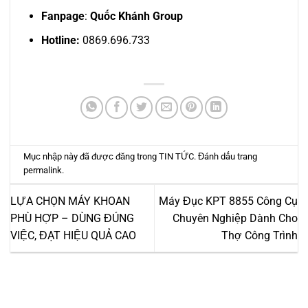
Fanpage
:
Quốc Khánh Group
Hotline:
0869.696.733
Mục nhập này đã được đăng trong
TIN TỨC
. Đánh dấu trang
permalink
.
LỰA CHỌN MÁY KHOAN
Máy Đục KPT 8855 Công Cụ
PHÙ HỢP – DÙNG ĐÚNG
Chuyên Nghiệp Dành Cho
VIỆC, ĐẠT HIỆU QUẢ CAO
Thợ Công Trình