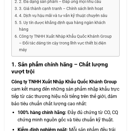
2. Đa dạng sản phẩm – Đáp ứng mọi nhu cầu
3. Giá thành cạnh tranh – Chính sách linh hoạt
4. Dịch vụ hậu mãi và tư vấn kỹ thuật chuyên sâu
5. Uy tín được khẳng định qua hàng ngàn khách
hàng
Công ty TNHH Xuất Nhập Khẩu Quốc Khánh Group
– Đối tác đáng tin cậy trong lĩnh vực thiết bị điện
máy
1. Sản phẩm chính hãng – Chất lượng
vượt trội
Công ty TNHH Xuất Nhập Khẩu Quốc Khánh Group
cam kết mang đến những sản phẩm nhập khẩu trực
tiếp từ các thương hiệu nổi tiếng trên thế giới, đảm
bảo tiêu chuẩn chất lượng cao nhất:
100% hàng chính hãng:
Đầy đủ chứng từ CO, CQ
chứng minh nguồn gốc và tiêu chuẩn kỹ thuật.
Kiểm định nghiêm ngặt:
Mỗi sản phẩm đều trải