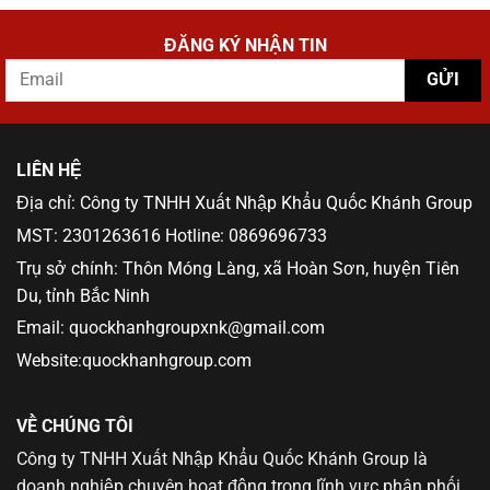
ĐĂNG KÝ NHẬN TIN
LIÊN HỆ
Địa chỉ: Công ty TNHH Xuất Nhập Khẩu Quốc Khánh Group
MST: 2301263616 Hotline: 0869696733
Trụ sở chính: Thôn Móng Làng, xã Hoàn Sơn, huyện Tiên
Du, tỉnh Bắc Ninh
Email: quockhanhgroupxnk@gmail.com
Website:quockhanhgroup.com
VỀ CHÚNG TÔI
Công ty TNHH Xuất Nhập Khẩu Quốc Khánh Group là
doanh nghiệp chuyên hoạt động trong lĩnh vực phân phối