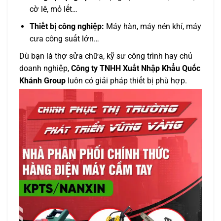
cờ lê, mỏ lết…
Thiết bị công nghiệp:
Máy hàn, máy nén khí, máy
cưa công suất lớn…
Dù bạn là thợ sửa chữa, kỹ sư công trình hay chủ
doanh nghiệp,
Công ty TNHH Xuất Nhập Khẩu Quốc
Khánh Group
luôn có giải pháp thiết bị phù hợp.