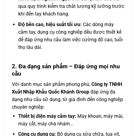
qua quy trình kiểm tra chất lượng kỹ lưỡng trước
khi đến tay khách hàng.
Độ bền cao, hiệu suất tối ưu:
Các dòng máy
cầm tay, dụng cụ công nghiệp đều được thiết kế
để đáp ứng nhu cầu làm việc cường độ cao, tuổi
thọ lâu dài.
2. Đa dạng sản phẩm – Đáp ứng mọi nhu
cầu
Với danh mục sản phẩm phong phú,
Công ty TNHH
Xuất Nhập Khẩu Quốc Khánh Group
đáp ứng đa
dạng nhu cầu sử dụng, từ gia đình đến công nghiệp
chuyên nghiệp:
Thiết bị điện máy cầm tay:
Máy khoan, máy mài,
máy cắt, máy chà nhám…
Công cụ dụng cụ:
Bộ dụng cụ sửa chữa, tua vít,