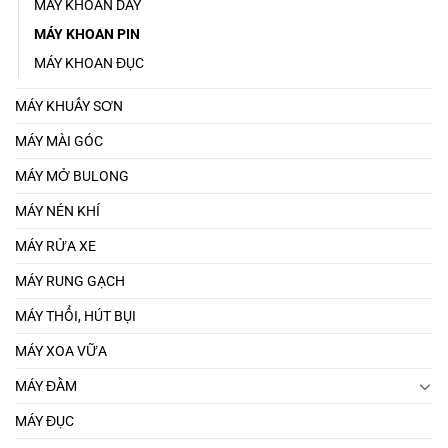
MÁY KHOAN DÂY
MÁY KHOAN PIN
MÁY KHOAN ĐỤC
MÁY KHUẤY SƠN
MÁY MÀI GÓC
MÁY MỞ BULONG
MÁY NÉN KHÍ
MÁY RỬA XE
MÁY RUNG GẠCH
MÁY THỔI, HÚT BỤI
MÁY XOA VỮA
MÁY ĐẦM
MÁY ĐỤC