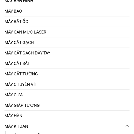
MÁY BẮN ĐINH
MÁY BÀO
MÁY BẮT ỐC
MÁY CÂN MỰC LASER
MÁY CẮT GẠCH
MÁY CẮT GẠCH ĐẨY TAY
MÁY CẮT SẮT
MÁY CẮT TƯỜNG
MÁY CHUYÊN VÍT
MÁY CƯA
MÁY GIÁP TƯỜNG
MÁY HÀN
MÁY KHOAN