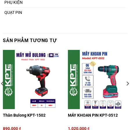
PHỤ KIỆN
QUẠT PIN
SẢN PHẨM TƯƠNG TỰ
Thân Bulong KPT-1502
MÁY KHOAN PIN KPT-0512
890.000
₫
1.020.000
₫