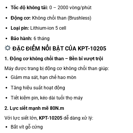
Tốc độ không tải:
0 – 2000 vòng/phút
Động cơ:
Không chổi than (Brushless)
Loại pin:
Lithium-ion 5 cell
Bảo hành:
6 tháng
ĐẶC ĐIỂM NỔI BẬT CỦA KPT-10205
1. Động cơ không chổi than – Bền bỉ vượt trội
Máy được trang bị động cơ không chổi than giúp:
Giảm ma sát, hạn chế hao mòn
Tăng hiệu suất hoạt động
Tiết kiệm pin, kéo dài tuổi thọ máy
2. Lực siết mạnh mẽ 80N.m
Với lực siết lớn,
KPT-10205
dễ dàng xử lý:
Bắt vít gỗ cứng