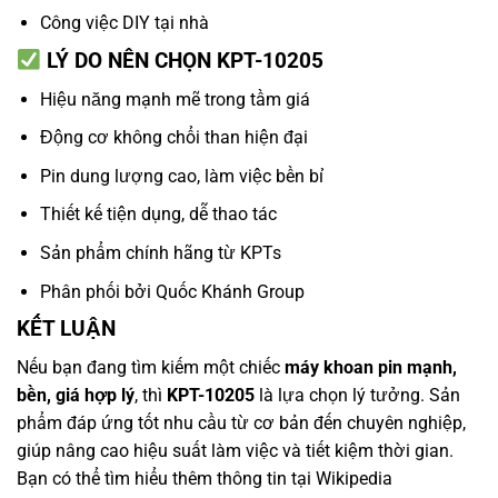
Công việc DIY tại nhà
LÝ DO NÊN CHỌN KPT-10205
Hiệu năng mạnh mẽ trong tầm giá
Động cơ không chổi than hiện đại
Pin dung lượng cao, làm việc bền bỉ
Thiết kế tiện dụng, dễ thao tác
Sản phẩm chính hãng từ
KPTs
Phân phối bởi
Quốc Khánh Group
KẾT LUẬN
Nếu bạn đang tìm kiếm một chiếc
máy khoan pin mạnh,
bền, giá hợp lý
, thì
KPT-10205
là lựa chọn lý tưởng. Sản
phẩm đáp ứng tốt nhu cầu từ cơ bản đến chuyên nghiệp,
giúp nâng cao hiệu suất làm việc và tiết kiệm thời gian.
Bạn có thể tìm hiểu thêm thông tin tại
Wikipedia