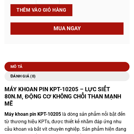
THÊM VÀO GIỎ HÀNG
MUA NGAY
MÔ TẢ
ĐÁNH GIÁ (0)
MÁY KHOAN PIN KPT-10205 – LỰC SIẾT
80N.M, ĐỘNG CƠ KHÔNG CHỔI THAN MẠNH
MẼ
Máy khoan pin KPT-10205
là dòng sản phẩm nổi bật đến
từ thương hiệu
KPTs
, được thiết kế nhằm đáp ứng nhu
cầu khoan và bắt vít chuyên nghiệp. Sản phẩm hiện đang