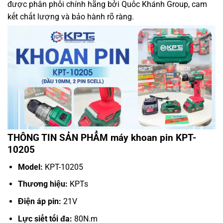
được phân phối chính hãng bởi
Quốc Khánh Group
, cam
kết chất lượng và bảo hành rõ ràng.
THÔNG TIN SẢN PHẨM máy khoan pin KPT-
10205
Model:
KPT-10205
Thương hiệu:
KPTs
Điện áp pin:
21V
Lực siết tối đa:
80N.m