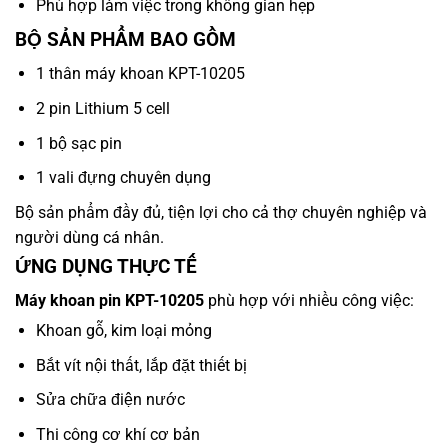
Phù hợp làm việc trong không gian hẹp
BỘ SẢN PHẨM BAO GỒM
1 thân máy khoan KPT-10205
2 pin Lithium 5 cell
1 bộ sạc pin
1 vali đựng chuyên dụng
Bộ sản phẩm đầy đủ, tiện lợi cho cả thợ chuyên nghiệp và
người dùng cá nhân.
ỨNG DỤNG THỰC TẾ
Máy khoan pin KPT-10205
phù hợp với nhiều công việc:
Khoan gỗ, kim loại mỏng
Bắt vít nội thất, lắp đặt thiết bị
Sửa chữa điện nước
Thi công cơ khí cơ bản