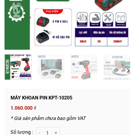
MÁY KHOAN PIN KPT-10205
1.060.000
₫
* Giá sản phẩm chưa bao gồm VAT
MÁY KHOAN PIN KPT-10205 số lượng