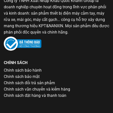
Công ty TNHH Xuất Nhập Khẩu Quốc Khánh Group là
doanh nghiệp chuyên hoạt động trong lĩnh vực phân phối
và kinh doanh: sản phẩm thiết bị điện máy cầm tay, máy
rửa xe, mài góc, máy cắt gạch… công cụ hỗ trợ xây dựng
mang thương hiệu KPT&NANXIN. Mọi sản phẩm đều được
phân phối độc quyền và chính hãng.
CHÍNH SÁCH
Chính sách bảo hành
Chính sách bảo mật
Chính sách đổi trả sản phẩm
Chính sách vận chuyển và kiểm hàng
Chính sách đặt hàng và thanh toán