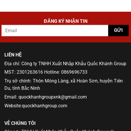
ĐĂNG KÝ NHẬN TIN
LIÊN HỆ
Địa chỉ: Công ty TNHH Xuất Nhập Khẩu Quốc Khánh Group
MST: 2301263616 Hotline: 0869696733
Trụ sở chính: Thôn Móng Làng, xã Hoàn Sơn, huyện Tiên
Du, tỉnh Bắc Ninh
Email: quockhanhgroupxnk@gmail.com
Website:quockhanhgroup.com
VỀ CHÚNG TÔI