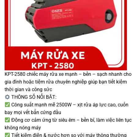
KPT-2580 chiếc máy rửa xe mạnh – bền – sạch nhanh cho
gia đình hoặc tiệm rửa chuyên nghiệp giúp bạn tiết kiệm
thời gian và công sức
THÔNG SỐ NỔI BẬT:
Công suất mạnh mẽ 2500W – xịt rửa áp lực cao, cuốn
bay mọi vết bẩn cứng đầu
Động cơ cảm ứng từ siêu êm – bền bỉ, làm việc liên tục
không nóng máy
Tiết kiệm điện & nước hơn so với máy thông thường