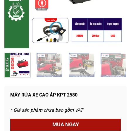
MÁY RỬA XE CAO ÁP KPT-2580
* Giá sản phẩm chưa bao gồm VAT
MUA NGAY