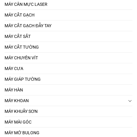
MÁY CÂN MỰC LASER
MÁY CẮT GẠCH
MÁY CẮT GẠCH ĐẨY TAY
MÁY CẮT SẮT
MÁY CẮT TƯỜNG
MÁY CHUYÊN VÍT
MÁY CƯA
MÁY GIÁP TƯỜNG
MÁY HÀN
MÁY KHOAN
MÁY KHUẤY SƠN
MÁY MÀI GÓC
MÁY MỞ BULONG