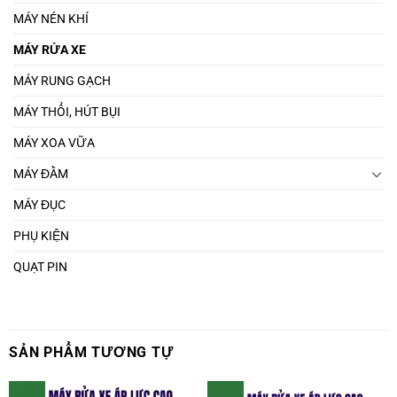
MÁY NÉN KHÍ
MÁY RỬA XE
MÁY RUNG GẠCH
MÁY THỔI, HÚT BỤI
MÁY XOA VỮA
MÁY ĐẦM
MÁY ĐỤC
PHỤ KIỆN
QUẠT PIN
SẢN PHẨM TƯƠNG TỰ