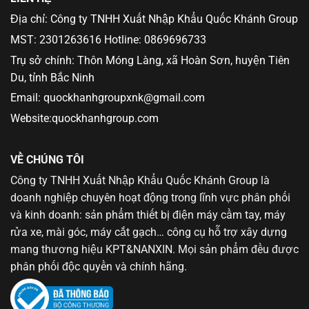
Địa chỉ: Công ty TNHH Xuất Nhập Khẩu Quốc Khánh Group
MST: 2301263616 Hotline: 0869696733
Trụ sở chính: Thôn Móng Làng, xã Hoàn Sơn, huyện Tiên
Du, tỉnh Bắc Ninh
Email: quockhanhgroupxnk@gmail.com
Website:quockhanhgroup.com
VỀ CHÚNG TÔI
Công ty TNHH Xuất Nhập Khẩu Quốc Khánh Group là
doanh nghiệp chuyên hoạt động trong lĩnh vực phân phối
và kinh doanh: sản phẩm thiết bị điện máy cầm tay, máy
rửa xe, mài góc, máy cắt gạch… công cụ hỗ trợ xây dựng
mang thương hiệu KPT&NANXIN. Mọi sản phẩm đều được
phân phối độc quyền và chính hãng.