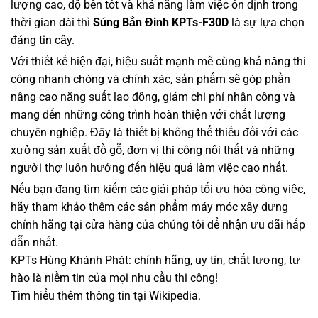
lượng cao, độ bền tốt và khả năng làm việc ổn định trong
thời gian dài thì
Súng Bắn Đinh KPTs-F30D
là sự lựa chọn
đáng tin cậy.
Với thiết kế hiện đại, hiệu suất mạnh mẽ cùng khả năng thi
công nhanh chóng và chính xác, sản phẩm sẽ góp phần
nâng cao năng suất lao động, giảm chi phí nhân công và
mang đến những công trình hoàn thiện với chất lượng
chuyên nghiệp. Đây là thiết bị không thể thiếu đối với các
xưởng sản xuất đồ gỗ, đơn vị thi công nội thất và những
người thợ luôn hướng đến hiệu quả làm việc cao nhất.
Nếu bạn đang tìm kiếm các giải pháp tối ưu hóa công việc,
hãy tham khảo thêm
các sản phẩm máy móc xây dựng
chính hãng
tại cửa hàng của chúng tôi để nhận ưu đãi hấp
dẫn nhất.
KPTs Hùng Khánh Phát: chính hãng, uy tín, chất lượng, tự
hào là niềm tin của mọi nhu cầu thi công!
Tìm hiểu thêm thông tin tại
Wikipedia.