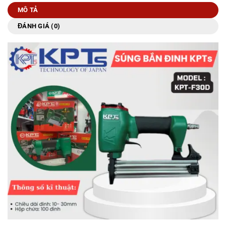
MÔ TẢ
ĐÁNH GIÁ (0)