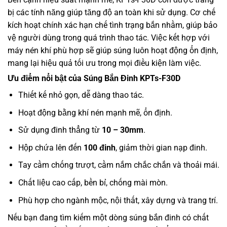
bị các tính năng giúp tăng độ an toàn khi sử dụng. Cơ chế
kích hoạt chính xác hạn chế tình trạng bắn nhầm, giúp bảo
vệ người dùng trong quá trình thao tác. Việc kết hợp với
máy nén khí phù hợp sẽ giúp súng luôn hoạt động ổn định,
mang lại hiệu quả tối ưu trong mọi điều kiện làm việc.
Ưu điểm nổi bật của Súng Bắn Đinh KPTs-F30D
Thiết kế nhỏ gọn, dễ dàng thao tác.
Hoạt động bằng khí nén mạnh mẽ, ổn định.
Sử dụng đinh thẳng từ
10 – 30mm
.
Hộp chứa lên đến
100 đinh
, giảm thời gian nạp đinh.
Tay cầm chống trượt, cầm nắm chắc chắn và thoải mái.
Chất liệu cao cấp, bền bỉ, chống mài mòn.
Phù hợp cho ngành mộc, nội thất, xây dựng và trang trí.
Nếu bạn đang tìm kiếm một dòng súng bắn đinh có chất