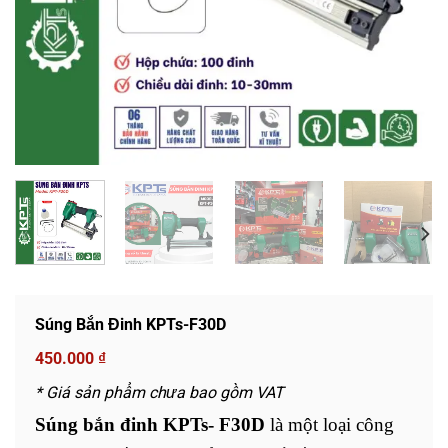
Súng Bắn Đinh KPTs-F30D
450.000
₫
* Giá sản phẩm chưa bao gồm VAT
Súng bắn đinh KPTs- F30D
là một loại công