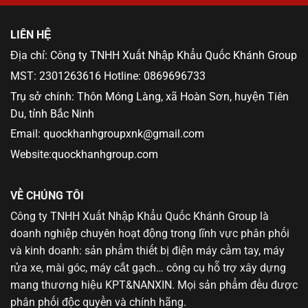
LIÊN HỆ
Địa chỉ: Công ty TNHH Xuất Nhập Khẩu Quốc Khánh Group
MST: 2301263616 Hotline: 0869696733
Trụ sở chính: Thôn Móng Làng, xã Hoàn Sơn, huyện Tiên
Du, tỉnh Bắc Ninh
Email: quockhanhgroupxnk@gmail.com
Website:quockhanhgroup.com
VỀ CHÚNG TÔI
Công ty TNHH Xuất Nhập Khẩu Quốc Khánh Group là
doanh nghiệp chuyên hoạt động trong lĩnh vực phân phối
và kinh doanh: sản phẩm thiết bị điện máy cầm tay, máy
rửa xe, mài góc, máy cắt gạch… công cụ hỗ trợ xây dựng
mang thương hiệu KPT&NANXIN. Mọi sản phẩm đều được
phân phối độc quyền và chính hãng.