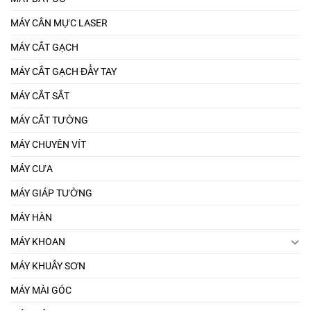
MÁY CÂN MỰC LASER
MÁY CẮT GẠCH
MÁY CẮT GẠCH ĐẨY TAY
MÁY CẮT SẮT
MÁY CẮT TƯỜNG
MÁY CHUYÊN VÍT
MÁY CƯA
MÁY GIÁP TƯỜNG
MÁY HÀN
MÁY KHOAN
MÁY KHUẤY SƠN
MÁY MÀI GÓC