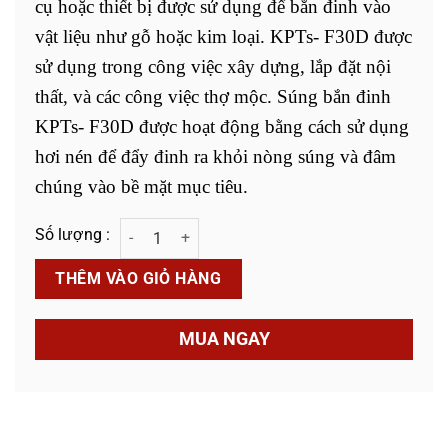
cụ hoặc thiết bị được sử dụng để bắn đinh vào
vật liệu như gỗ hoặc kim loại. KPTs- F30D được
sử dụng trong công việc xây dựng, lắp đặt nội
thất, và các công việc thợ mộc. Súng bắn đinh
KPTs- F30D được hoạt động bằng cách sử dụng
hơi nén để đẩy đinh ra khỏi nòng súng và đâm
chúng vào bề mặt mục tiêu.
Súng Bắn Đinh KPTs-F30D số lượng
THÊM VÀO GIỎ HÀNG
MUA NGAY