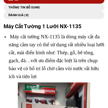
THÔNG TIN BỔ SUNG
ĐÁNH GIÁ (0)
Máy Cắt Tường 1 Lưỡi NX-1135
Máy cắt tường NX-1135 là dòng máy cắt đa
năng cầm tay có thể sử dụng rất nhiều loại lưỡi
cắt, mài điển hình như: Thép, gỗ, bê tông,
gạch, đá…với ưu điểm đặc biệt là trên chụp
bảo vệ có bố trí lỗ chờ cắm vòi nước rất hữu
ích và tiện lợi