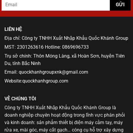
LIÊN HỆ
Địa chỉ: Công ty TNHH Xuất Nhập Khẩu Quốc Khánh Group
MST: 2301263616 Hotline: 0869696733
Trụ sở chính: Thôn Móng Làng, xã Hoàn Sơn, huyện Tiên
Du, tỉnh Bắc Ninh
Email: quockhanhgroupxnk@gmail.com
Website:quockhanhgroup.com
VỀ CHÚNG TÔI
Công ty TNHH Xuất Nhập Khẩu Quốc Khánh Group là
doanh nghiệp chuyên hoạt động trong lĩnh vực phân phối
và kinh doanh: sản phẩm thiết bị điện máy cầm tay, máy
rửa xe, mài góc, máy cắt gạch… công cụ hỗ trợ xây dựng