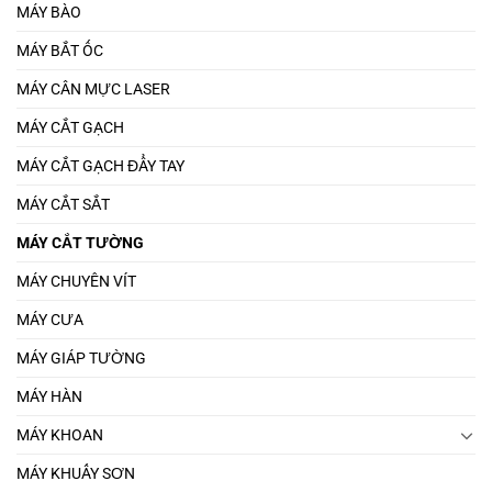
MÁY BÀO
MÁY BẮT ỐC
MÁY CÂN MỰC LASER
MÁY CẮT GẠCH
MÁY CẮT GẠCH ĐẨY TAY
MÁY CẮT SẮT
MÁY CẮT TƯỜNG
MÁY CHUYÊN VÍT
MÁY CƯA
MÁY GIÁP TƯỜNG
MÁY HÀN
MÁY KHOAN
MÁY KHUẤY SƠN