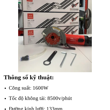
Thông số kỹ thuật:
Công suất: 1600W
Tốc độ không tải: 8500v/phút
Đường kính lưỡi: 133mm