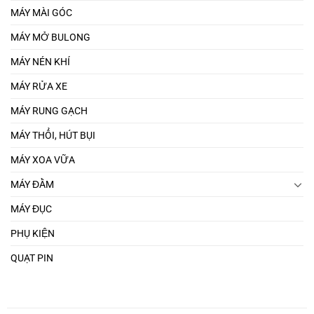
MÁY MÀI GÓC
MÁY MỞ BULONG
MÁY NÉN KHÍ
MÁY RỬA XE
MÁY RUNG GẠCH
MÁY THỔI, HÚT BỤI
MÁY XOA VỮA
MÁY ĐẦM
MÁY ĐỤC
PHỤ KIỆN
QUẠT PIN