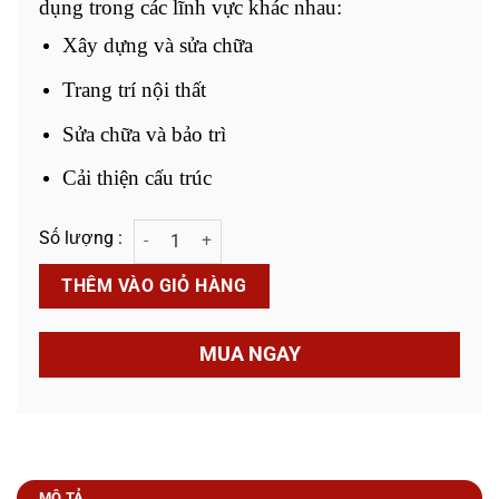
dụng trong các lĩnh vực khác nhau:
Xây dựng và sửa chữa
Trang trí nội thất
Sửa chữa và bảo trì
Cải thiện cấu trúc
Máy Cắt Tường 1 Lưỡi NX-1135 số lượng
THÊM VÀO GIỎ HÀNG
MUA NGAY
MÔ TẢ