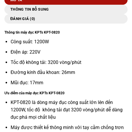
THÔNG TIN BỔ SUNG
ĐÁNH GIÁ (0)
Thông tin máy đục KPTs KPT-0820
Công suất: 1200W
Điện áp: 220V
Tốc độ không tải: 3200 vòng/phút
Đường kính đầu khoan: 26mm
Mũi đục: 17mm
Ưu điểm của máy đục KPTs KPT-0820
KPT-0820 là dòng máy đục công suất lớn lên đến
1200W, tốc độ không tải đạt 3200 vòng/phút dễ dàng
đục phá mọi chất liệu
Máy được thiết kế thông minh với tay cầm chống trơn