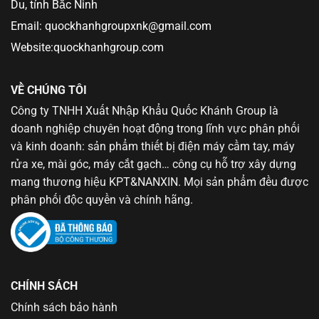
Du, tỉnh Bắc Ninh
Email: quockhanhgroupxnk@gmail.com
Website:quockhanhgroup.com
VỀ CHÚNG TÔI
Công ty TNHH Xuất Nhập Khẩu Quốc Khánh Group là
doanh nghiệp chuyên hoạt động trong lĩnh vực phân phối
và kinh doanh: sản phẩm thiết bị điện máy cầm tay, máy
rửa xe, mài góc, máy cắt gạch… công cụ hỗ trợ xây dựng
mang thương hiệu KPT&NANXIN. Mọi sản phẩm đều được
phân phối độc quyền và chính hãng.
CHÍNH SÁCH
Chính sách bảo hành