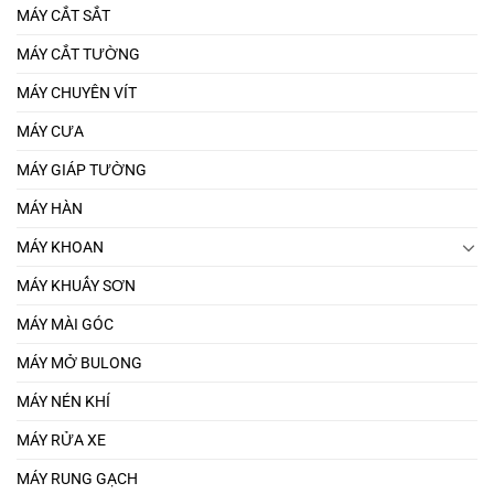
MÁY CẮT SẮT
MÁY CẮT TƯỜNG
MÁY CHUYÊN VÍT
MÁY CƯA
MÁY GIÁP TƯỜNG
MÁY HÀN
MÁY KHOAN
MÁY KHUẤY SƠN
MÁY MÀI GÓC
MÁY MỞ BULONG
MÁY NÉN KHÍ
MÁY RỬA XE
MÁY RUNG GẠCH