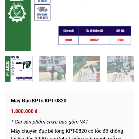
Máy Đục KPTs KPT-0820
1.800.000
₫
* Giá sản phẩm chưa bao gồm VAT
Máy chuyên đục bê tông KPT-0820 có tốc độ không
tải lên đến 3200 vòng/phút, hiệu suất mạnh mẽ có