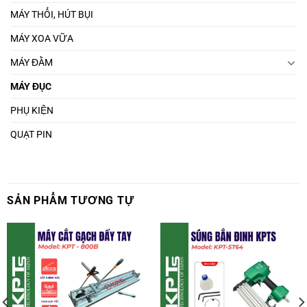
MÁY THỔI, HÚT BỤI
MÁY XOA VỮA
MÁY ĐẦM
MÁY ĐỤC
PHỤ KIỆN
QUẠT PIN
SẢN PHẨM TƯƠNG TỰ