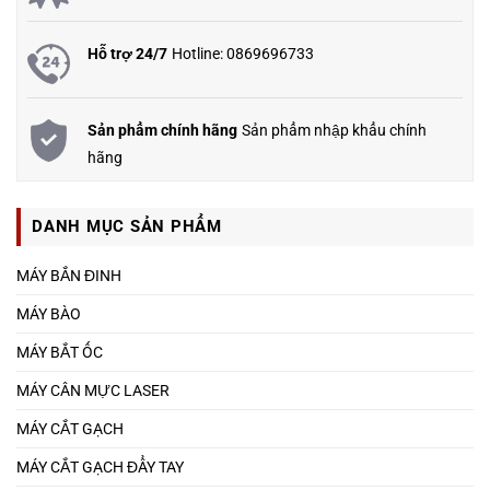
Hỗ trợ 24/7
Hotline: 0869696733
Sản phẩm chính hãng
Sản phẩm nhập khẩu chính
hãng
DANH MỤC SẢN PHẨM
MÁY BẮN ĐINH
MÁY BÀO
MÁY BẮT ỐC
MÁY CÂN MỰC LASER
MÁY CẮT GẠCH
MÁY CẮT GẠCH ĐẨY TAY