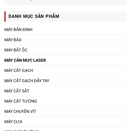
DANH MỤC SẢN PHẨM
MÁY BẮN ĐINH
MÁY BÀO
MÁY BẮT ỐC
MÁY CÂN MỰC LASER
MÁY CẮT GẠCH
MÁY CẮT GẠCH ĐẨY TAY
MÁY CẮT SẮT
MÁY CẮT TƯỜNG
MÁY CHUYÊN VÍT
MÁY CƯA