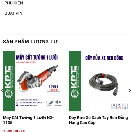
PHỤ KIỆN
QUẠT PIN
SẢN PHẨM TƯƠNG TỰ
Máy Cắt Tường 1 Lưỡi NX-
Dây Rửa Xe Xách Tay Ren Đồng
1135
Hàng Cao Cấp
1.800.000
₫