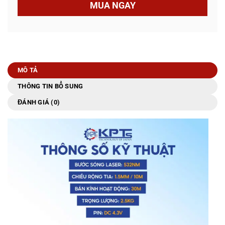
MUA NGAY
MÔ TẢ
THÔNG TIN BỔ SUNG
ĐÁNH GIÁ (0)