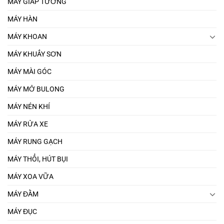
MÁY GIÁP TƯỜNG
MÁY HÀN
MÁY KHOAN
MÁY KHUẤY SƠN
MÁY MÀI GÓC
MÁY MỞ BULONG
MÁY NÉN KHÍ
MÁY RỬA XE
MÁY RUNG GẠCH
MÁY THỔI, HÚT BỤI
MÁY XOA VỮA
MÁY ĐẦM
MÁY ĐỤC