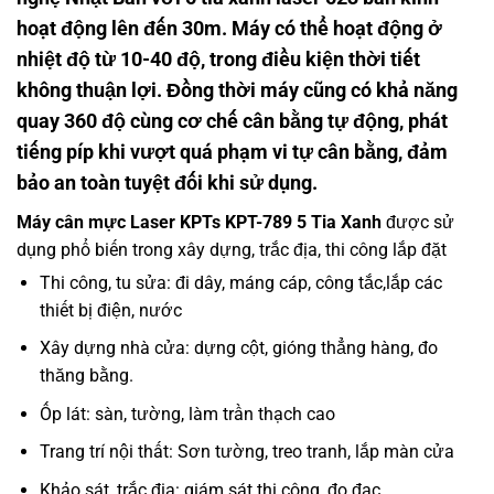
hoạt động lên đến 30m. Máy có thể hoạt động ở
nhiệt độ từ 10-40 độ, trong điều kiện thời tiết
không thuận lợi. Đồng thời máy cũng có khả năng
quay 360 độ cùng cơ chế cân bằng tự động, phát
tiếng píp khi vượt quá phạm vi tự cân bằng, đảm
bảo an toàn tuyệt đối khi sử dụng.
Máy cân mực Laser KPTs KPT-789 5 Tia Xanh
được sử
dụng phổ biến trong xây dựng, trắc địa, thi công lắp đặt
Thi công, tu sửa: đi dây, máng cáp, công tắc,lắp các
thiết bị điện, nước
Xây dựng nhà cửa: dựng cột, gióng thẳng hàng, đo
thăng bằng.
Ốp lát: sàn, tường, làm trần thạch cao
Trang trí nội thất: Sơn tường, treo tranh, lắp màn cửa
Khảo sát, trắc địa: giám sát thi công, đo đạc.