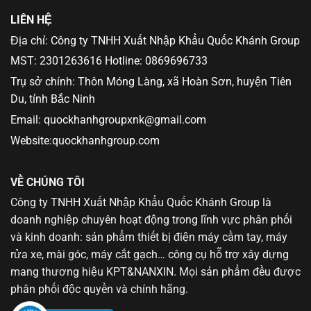
LIÊN HỆ
Địa chỉ: Công ty TNHH Xuất Nhập Khẩu Quốc Khánh Group
MST: 2301263616 Hotline: 0869696733
Trụ sở chính: Thôn Móng Làng, xã Hoàn Sơn, huyện Tiên
Du, tỉnh Bắc Ninh
Email: quockhanhgroupxnk@gmail.com
Website:quockhanhgroup.com
VỀ CHÚNG TÔI
Công ty TNHH Xuất Nhập Khẩu Quốc Khánh Group là
doanh nghiệp chuyên hoạt động trong lĩnh vực phân phối
và kinh doanh: sản phẩm thiết bị điện máy cầm tay, máy
rửa xe, mài góc, máy cắt gạch… công cụ hỗ trợ xây dựng
mang thương hiệu KPT&NANXIN. Mọi sản phẩm đều được
phân phối độc quyền và chính hãng.