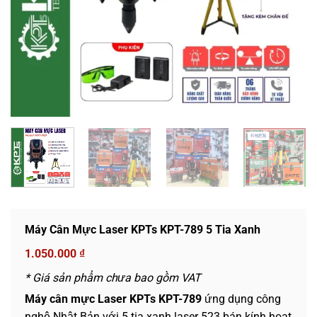
Máy Cân Mực Laser KPTs KPT-789 5 Tia Xanh
1.050.000
₫
* Giá sản phẩm chưa bao gồm VAT
Máy cân mực Laser KPTs KPT-789
ứng dụng công
nghệ Nhật Bản với 5 tia xanh laser 523 bán kính hoạt