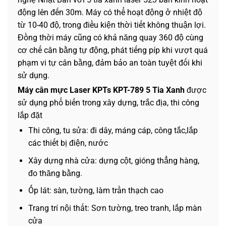
động lên đến 30m. Máy có thể hoạt động ở nhiệt độ
từ 10-40 độ, trong điều kiện thời tiết không thuận lợi.
Đồng thời máy cũng có khả năng quay 360 độ cùng
cơ chế cân bằng tự động, phát tiếng píp khi vượt quá
phạm vi tự cân bằng, đảm bảo an toàn tuyệt đối khi
sử dụng.
Máy cân mực Laser KPTs KPT-789 5 Tia Xanh
được
sử dụng phổ biến trong xây dựng, trắc địa, thi công
lắp đặt
Thi công, tu sửa: đi dây, máng cáp, công tắc,lắp
các thiết bị điện, nước
Xây dựng nhà cửa: dựng cột, gióng thẳng hàng,
đo thăng bằng.
Ốp lát: sàn, tường, làm trần thạch cao
Trang trí nội thất: Sơn tường, treo tranh, lắp màn
cửa