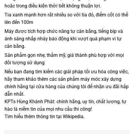
hoặc trong điều kiện thời tiết không thuận lợi.
Tia xanh mạnh hơn rất nhiều so với tia đỏ, điểm cốt có thể
lên đến 100m
Máy được tích hợp chức năng tự cân bằng, tiếng bíp và
ánh sáng nhấp nháy báo động khi vượt quá phạm vi tự
cân bằng.
Sản phẩm gọn nhẹ, thẩm mỹ, giá thành phù hợp với mọi
đối tượng sử dụng
Nếu bạn đang tìm kiếm các giải pháp tối ưu hóa công việc,
hãy tham khảo thêm
các sản phẩm máy móc xây dựng
chính hãng
tại cửa hàng của chúng tôi để nhận ưu đãi hấp
dẫn nhất.
KPTs Hùng Khánh Phát: chính hãng, uy tín, chất lượng, tự
hào là niềm tin của mọi nhu cầu thi công!
Tìm hiểu thêm thông tin tại
Wikipedia.