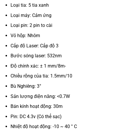
Loại tia: 5 tia xanh
Loại máy: Cảm ứng
Loại pin: 2 pin to cài
Vỏ hộp: Nhôm
Cấp độ Laser: Cấp độ 3
Bước sóng laser: 532nm
Độ chính xác: ± 1 mm/8m-
Chiều rộng của tia: 1.5mm/10
Bù Nghiêng: 3°
Sản lượng điện năng: <0.7W
Bán kính hoạt động: 30m
Pin: DC 4.3v (Có thể sạc)
Nhiệt độ hoạt động: -10 ~ 40 ° C