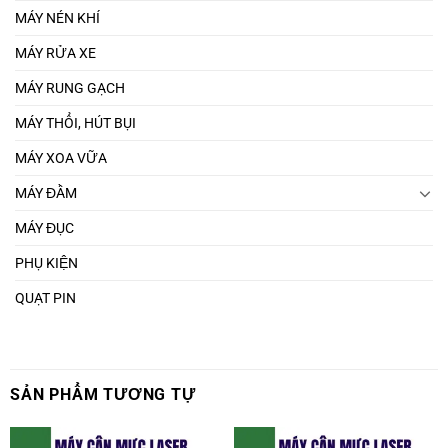
MÁY NÉN KHÍ
MÁY RỬA XE
MÁY RUNG GẠCH
MÁY THỔI, HÚT BỤI
MÁY XOA VỮA
MÁY ĐẦM
MÁY ĐỤC
PHỤ KIỆN
QUẠT PIN
SẢN PHẨM TƯƠNG TỰ