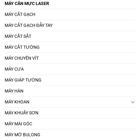
MÁY CÂN MỰC LASER
MÁY CẮT GẠCH
MÁY CẮT GẠCH ĐẨY TAY
MÁY CẮT SẮT
MÁY CẮT TƯỜNG
MÁY CHUYÊN VÍT
MÁY CƯA
MÁY GIÁP TƯỜNG
MÁY HÀN
MÁY KHOAN
MÁY KHUẤY SƠN
MÁY MÀI GÓC
MÁY MỞ BULONG