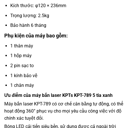
Kích thước: φ120 × 236mm
Trọng lượng: 2.5kg
Bảo hành 6 tháng
Phụ kiện của máy bao gồm:
1 thân máy
1 hộp máy
2 pin sạc to
1 kính bảo vệ
1 chân máy
Ưu điểm của máy bắn laser KPTs KPT-789 5 tia xanh
Máy bắn laser KPT-789 có cơ chế cân bằng tự động, có thể
hoạt động 360° phục vụ cho mọi yêu cầu công việc với độ
chính xác tuyệt đối.
Bóng LED cải tiến siêu bền, sử dụng được cả ngoài trời