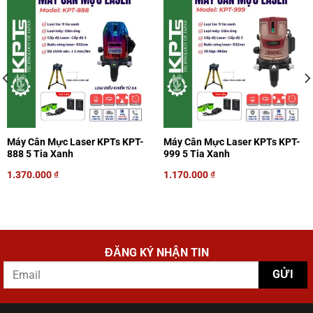
Máy Cân Mực Laser KPTs KPT-
Máy Cân Mực Laser KPTs KPT-
888 5 Tia Xanh
999 5 Tia Xanh
1.370.000
₫
1.170.000
₫
ĐĂNG KÝ NHẬN TIN