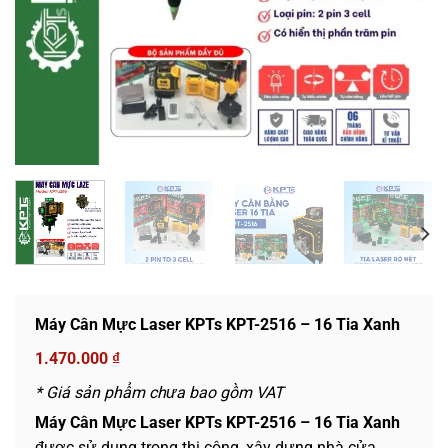
Máy Cân Mực Laser KPTs KPT-2516 – 16 Tia Xanh
1.470.000
₫
* Giá sản phẩm chưa bao gồm VAT
Máy Cân Mực Laser KPTs KPT-2516 – 16 Tia Xanh
được sử dụng trong thi công, xây dựng nhà cửa,