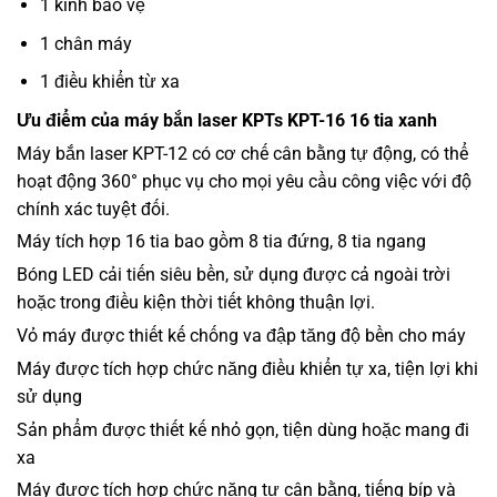
1 kính bảo vệ
1 chân máy
1 điều khiển từ xa
Ưu điểm của máy bắn laser KPTs KPT-16 16 tia xanh
Máy bắn laser KPT-12 có cơ chế cân bằng tự động, có thể
hoạt động 360° phục vụ cho mọi yêu cầu công việc với độ
chính xác tuyệt đối.
Máy tích hợp 16 tia bao gồm 8 tia đứng, 8 tia ngang
Bóng LED cải tiến siêu bền, sử dụng được cả ngoài trời
hoặc trong điều kiện thời tiết không thuận lợi.
Vỏ máy được thiết kế chống va đập tăng độ bền cho máy
Máy được tích hợp chức năng điều khiển tự xa, tiện lợi khi
sử dụng
Sản phẩm được thiết kế nhỏ gọn, tiện dùng hoặc mang đi
xa
Máy được tích hợp chức năng tự cân bằng, tiếng bíp và