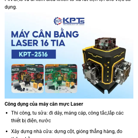
dụng.
Công dụng của máy cân mực Laser
Thi công, tu sửa: đi dây, máng cáp, công tắc,lắp các
thiết bị điện, nước
Xây dựng nhà cửa: dựng cột, gióng thẳng hàng, đo