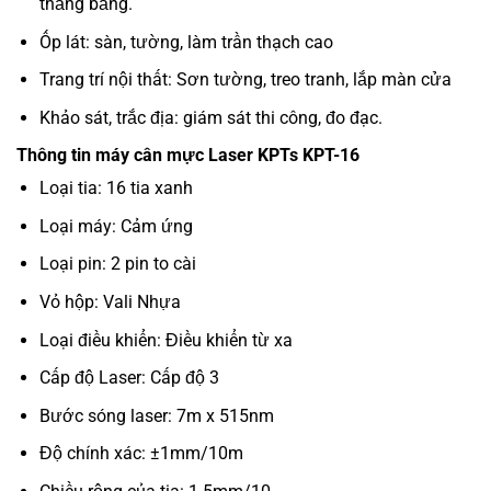
thăng bằng.
Ốp lát: sàn, tường, làm trần thạch cao
Trang trí nội thất: Sơn tường, treo tranh, lắp màn cửa
Khảo sát, trắc địa: giám sát thi công, đo đạc.
Thông tin máy cân mực Laser KPTs KPT-16
Loại tia: 16 tia xanh
Loại máy: Cảm ứng
Loại pin: 2 pin to cài
Vỏ hộp: Vali Nhựa
Loại điều khiển: Điều khiển từ xa
Cấp độ Laser: Cấp độ 3
Bước sóng laser: 7m x 515nm
Độ chính xác: ±1mm/10m