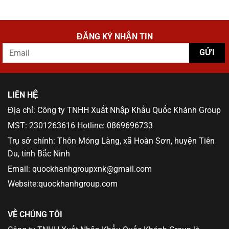
ĐĂNG KÝ NHẬN TIN
LIÊN HỆ
Địa chỉ: Công ty TNHH Xuất Nhập Khẩu Quốc Khánh Group
MST: 2301263616 Hotline: 0869696733
Trụ sở chính: Thôn Móng Làng, xã Hoàn Sơn, huyện Tiên
Du, tỉnh Bắc Ninh
Email: quockhanhgroupxnk@gmail.com
Website:quockhanhgroup.com
VỀ CHÚNG TÔI