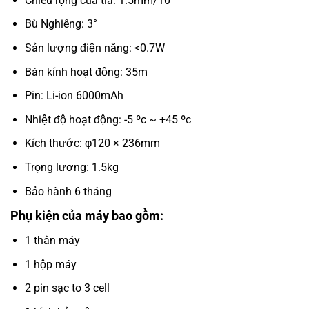
Chiều rộng của tia: 1.5mm/10
Bù Nghiêng: 3°
Sản lượng điện năng: <0.7W
Bán kính hoạt động: 35m
Pin: Li-ion 6000mAh
Nhiệt độ hoạt động: -5 ºc ~ +45 ºc
Kích thước: φ120 × 236mm
Trọng lượng: 1.5kg
Bảo hành 6 tháng
Phụ kiện của máy bao gồm:
1 thân máy
1 hộp máy
2 pin sạc to 3 cell