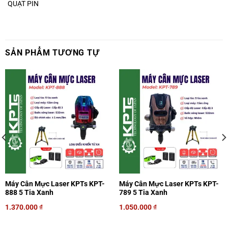
QUẠT PIN
SẢN PHẨM TƯƠNG TỰ
Máy Cân Mực Laser KPTs KPT-
Máy Cân Mực Laser KPTs KPT-
888 5 Tia Xanh
789 5 Tia Xanh
1.370.000
₫
1.050.000
₫