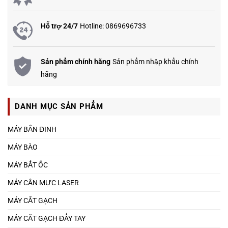
Hỗ trợ 24/7
Hotline: 0869696733
Sản phẩm chính hãng
Sản phẩm nhập khẩu chính
hãng
DANH MỤC SẢN PHẨM
MÁY BẮN ĐINH
MÁY BÀO
MÁY BẮT ỐC
MÁY CÂN MỰC LASER
MÁY CẮT GẠCH
MÁY CẮT GẠCH ĐẨY TAY