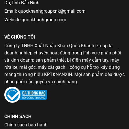
Du, tỉnh Bắc Ninh
Email: quockhanhgroupxnk@gmail.com
Website:quockhanhgroup.com
VỀ CHÚNG TÔI
Công ty TNHH Xuất Nhập Khẩu Quốc Khánh Group là
doanh nghiệp chuyên hoạt động trong lĩnh vực phân phối
và kinh doanh: sản phẩm thiết bị điện máy cầm tay, máy
rửa xe, mài góc, máy cắt gạch… công cụ hỗ trợ xây dựng
mang thương hiệu KPT&NANXIN. Mọi sản phẩm đều được
phân phối độc quyền và chính hãng.
CHÍNH SÁCH
Chính sách bảo hành