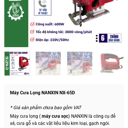
Máy Cưa Lọng NANXIN NX-65D
* Giá sản phẩm chưa bao gồm VAT
Máy cưa lọng (
máy cưa sọc
) NANXIN là công cụ để
xẻ, cưa gỗ và các vật liệu liệu kim loại, gạch ngói.