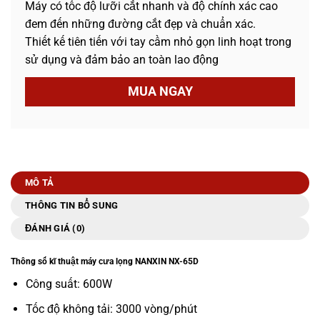
Máy có tốc độ lưỡi cắt nhanh và độ chính xác cao
đem đến những đường cắt đẹp và chuẩn xác.
Thiết kế tiên tiến với tay cầm nhỏ gọn linh hoạt trong
sử dụng và đảm bảo an toàn lao động
MUA NGAY
MÔ TẢ
THÔNG TIN BỔ SUNG
ĐÁNH GIÁ (0)
Thông số kĩ thuật máy cưa lọng NANXIN NX-65D
Công suất: 600W
Tốc độ không tải: 3000 vòng/phút