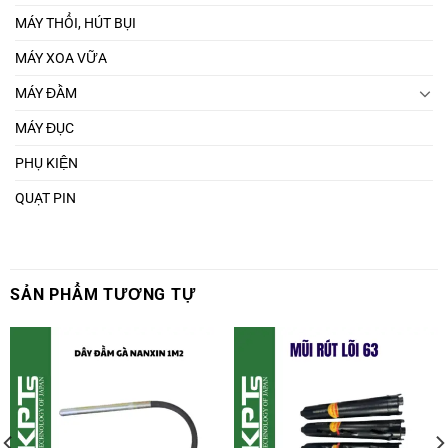
MÁY THỔI, HÚT BỤI
MÁY XOA VỮA
MÁY ĐẦM
MÁY ĐỤC
PHỤ KIỆN
QUẠT PIN
SẢN PHẨM TƯƠNG TỰ