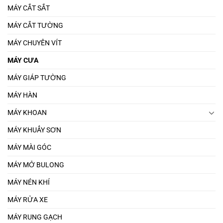
MÁY CẮT SẮT
MÁY CẮT TƯỜNG
MÁY CHUYÊN VÍT
MÁY CƯA
MÁY GIÁP TƯỜNG
MÁY HÀN
MÁY KHOAN
MÁY KHUẤY SƠN
MÁY MÀI GÓC
MÁY MỞ BULONG
MÁY NÉN KHÍ
MÁY RỬA XE
MÁY RUNG GẠCH