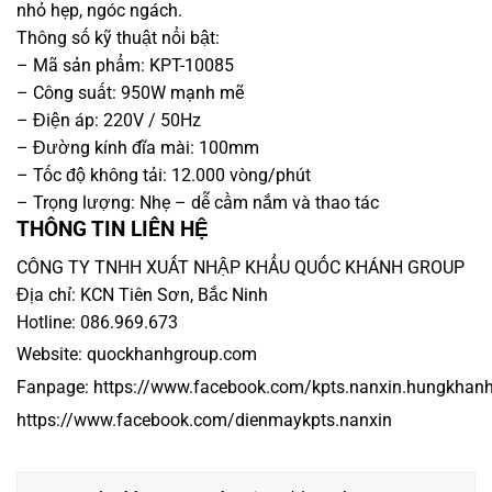
nhỏ hẹp, ngóc ngách.
Thông số kỹ thuật nổi bật:
– Mã sản phẩm: KPT-10085
– Công suất: 950W mạnh mẽ
– Điện áp: 220V / 50Hz
– Đường kính đĩa mài: 100mm
– Tốc độ không tải: 12.000 vòng/phút
– Trọng lượng: Nhẹ – dễ cầm nắm và thao tác
THÔNG TIN LIÊN HỆ
CÔNG TY TNHH XUẤT NHẬP KHẨU QUỐC KHÁNH GROUP
Địa chỉ: KCN Tiên Sơn, Bắc Ninh
Hotline: 086.969.673
Website:
quockhanhgroup.com
Fanpage:
https://www.facebook.com/kpts.nanxin.hungkhan
https:/
/www.facebook.com/dienmaykpts.nanxin