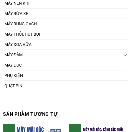
MÁY NÉN KHÍ
MÁY RỬA XE
MÁY RUNG GẠCH
MÁY THỔI, HÚT BỤI
MÁY XOA VỮA
MÁY ĐẦM
MÁY ĐỤC
PHỤ KIỆN
QUẠT PIN
SẢN PHẨM TƯƠNG TỰ