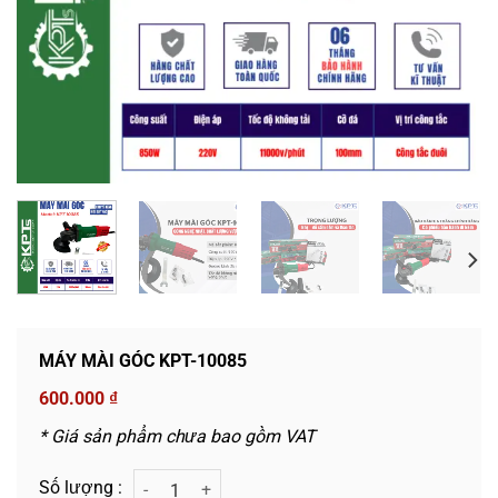
MÁY MÀI GÓC KPT-10085
600.000
₫
* Giá sản phẩm chưa bao gồm VAT
MÁY MÀI GÓC KPT-10085 số lượng