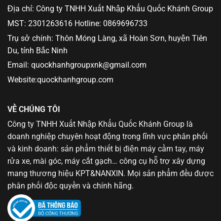
Địa chỉ: Công ty TNHH Xuất Nhập Khẩu Quốc Khánh Group
MST: 2301263616 Hotline: 0869696733
Trụ sở chính: Thôn Móng Làng, xã Hoàn Sơn, huyện Tiên
Du, tỉnh Bắc Ninh
Email: quockhanhgroupxnk@gmail.com
Website:quockhanhgroup.com
VỀ CHÚNG TÔI
Công ty TNHH Xuất Nhập Khẩu Quốc Khánh Group là
doanh nghiệp chuyên hoạt động trong lĩnh vực phân phối
và kinh doanh: sản phẩm thiết bị điện máy cầm tay, máy
rửa xe, mài góc, máy cắt gạch… công cụ hỗ trợ xây dựng
mang thương hiệu KPT&NANXIN. Mọi sản phẩm đều được
phân phối độc quyền và chính hãng.