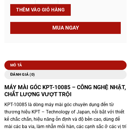
THÊM VÀO GIỎ HÀNG
MUA NGAY
MÔ TẢ
ĐÁNH GIÁ (0)
MÁY MÀI GÓC KPT-10085 – CÔNG NGHỆ NHẬT,
CHẤT LƯỢNG VƯỢT TRỘI
KPT-10085 là dòng máy mài góc chuyên dụng đến từ
thương hiệu KPT – Technology of Japan, nổi bật với thiết
kế chắc chắn, hiệu năng ổn định và độ bền cao, dùng để
mài các ba via, làm nhẵn mối hàn, các cạnh sắc ở các vị trí