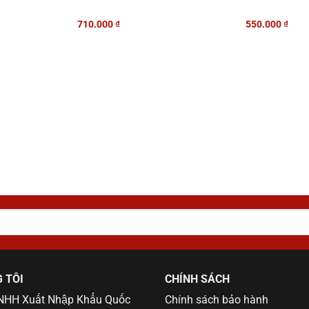
710.000
₫
550.000
₫
 TÔI
CHÍNH SÁCH
TNHH Xuất Nhập Khẩu Quốc
Chính sách bảo hành