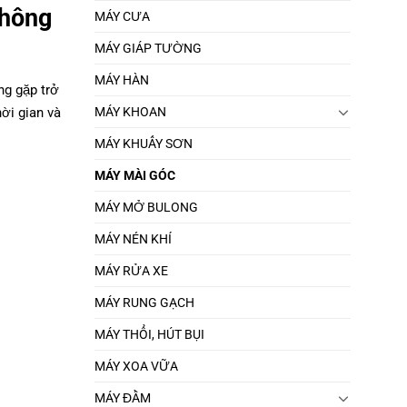
không
MÁY CƯA
MÁY GIÁP TƯỜNG
MÁY HÀN
ng gặp trở
MÁY KHOAN
ời gian và
MÁY KHUẤY SƠN
MÁY MÀI GÓC
MÁY MỞ BULONG
MÁY NÉN KHÍ
MÁY RỬA XE
MÁY RUNG GẠCH
MÁY THỔI, HÚT BỤI
MÁY XOA VỮA
MÁY ĐẦM