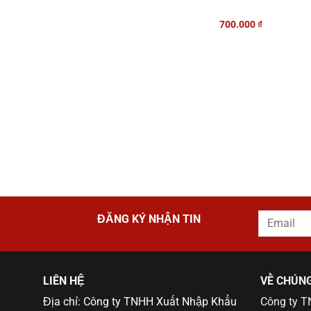
700.000
₫
ĐĂNG KÝ NHẬN TIN
LIÊN HỆ
VỀ CHÚNG
Địa chỉ: Công ty TNHH Xuất Nhập Khẩu
Công ty 