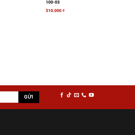
100-03
510.000
₫