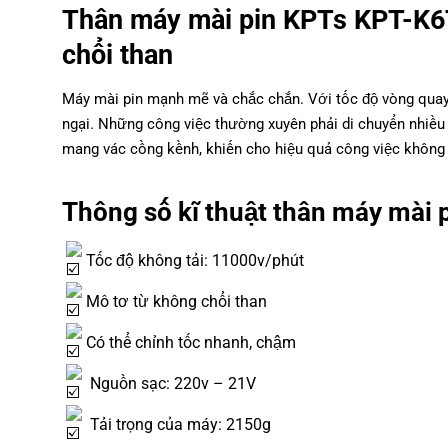
Thân máy mài pin KPTs KPT-
chổi than
Máy mài pin mạnh mẽ và chắc chắn. Với tốc độ vòng quay 
ngại. Những công việc thường xuyên phải di chuyển nhiều 
mang vác cồng kềnh, khiến cho hiệu quả công việc khôn
Thông số kĩ thuật thân máy mà
Tốc độ không tải: 11000v/phút
Mô tơ từ không chổi than
Có thể chỉnh tốc nhanh, chậm
Nguồn sạc: 220v – 21V
Tải trọng của máy: 2150g