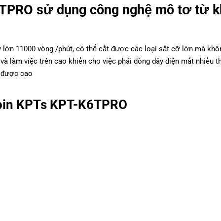
K6TPRO
sử dụng công nghệ mô tơ từ 
lớn 11000 vòng /phút, có thể cắt được các loại sắt cỡ lớn mà khô
và làm việc trên cao khiến cho việc phải dòng dây điện mất nhiều th
g được cao
i pin KPTs KPT-K6TPRO