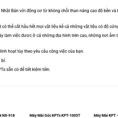
hật Bản với động cơ từ không chổi than nâng cao độ bền và 
có thể cắt hầu hết mọi vật liệu kể cả những vật liệu có độ cứng
áy làm việc được ở cả những địa hình trên cao, những nơi ẩm 
linh hoạt tùy theo yêu cầu công việc của bạn.
bỉ.
s sẵn có để tiết kiệm tiền.
N NX-918
Máy Mài Góc KPTs KPT-1005T
Máy Mài KPT 