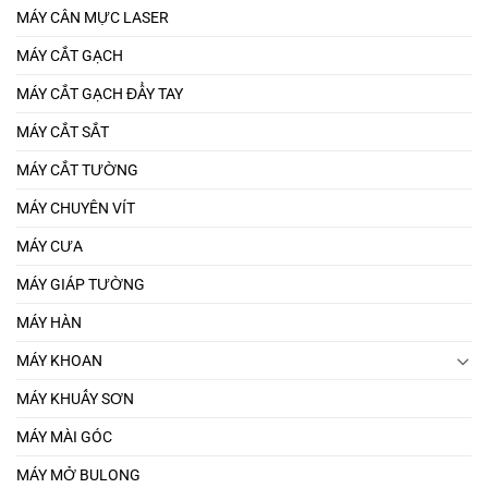
MÁY CÂN MỰC LASER
MÁY CẮT GẠCH
MÁY CẮT GẠCH ĐẨY TAY
MÁY CẮT SẮT
MÁY CẮT TƯỜNG
MÁY CHUYÊN VÍT
MÁY CƯA
MÁY GIÁP TƯỜNG
MÁY HÀN
MÁY KHOAN
MÁY KHUẤY SƠN
MÁY MÀI GÓC
MÁY MỞ BULONG