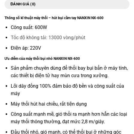
ĐÁNH GIÁ (0)
Thông số kĩ thuật máy thổi – hút bụi cầm tay NANXIN NX-600
Công suất: 600W
Tốc độ không tải: 13000 vòng/phút
Điện áp: 220V
Ưu điểm của máy thổi bụi nhỏ NANXIN NX-600
Sản phẩm chuyên dùng để thổi bay bụi bẩn ở máy tính,
các thiết bị điện tử hay mùn cưa trong xưởng.
Lõi dây đồng 100% đảm bảo độ bền và công suất của
máy
Máy thổi hút hai chiều, rất tiện dụng
Công suất mạnh mẽ, gió thổi ra mạnh hơn hẳn các loại
máy thổi thông thường, đạt mức 2,8 m/giây.
Đầu thổi nhỏ, gió mạnh, có thể thổi bụi ở những góc