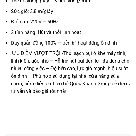
Tốc độ vòng quay: 13.000 vòng/phút
Sức gió: 2,8 m/giây
Điện áp: 220V – 50Hz
2 tính năng: Hút và thổi linh hoạt
Dây quấn đồng 100% – bền bỉ, hoạt động ổn định
ƯU ĐIỂM VƯỢT TRỘI -Thổi sạch bụi ở khe máy tính,
linh kiện, góc nhỏ – Hỗ trợ hút bụi tiện lợi, đa dụng cho
nhiều công việc – Độ bền cao, lực gió mạnh, hiệu suất
ổn định – Phù hợp sử dụng tại nhà, cửa hàng sửa
chữa, tiệm điện cơ
Liên hệ Quốc Khánh Group để được
tư vấn và báo giá tốt nhất