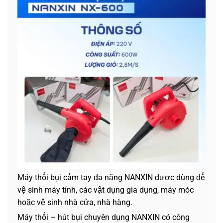
Máy thổi bụi cầm tay đa năng NANXIN được dùng để
vệ sinh máy tính, các vật dụng gia dụng, máy móc
hoặc vệ sinh nhà cửa, nhà hàng.
Máy thổi – hút bụi chuyên dụng NANXIN có công