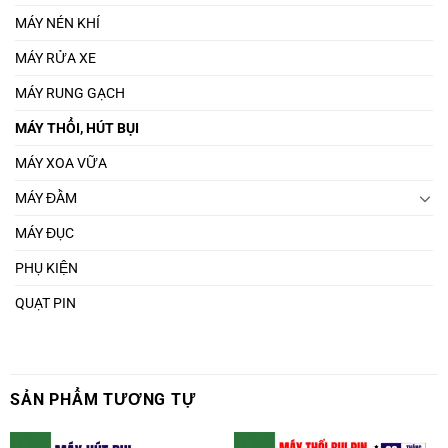
MÁY NÉN KHÍ
MÁY RỬA XE
MÁY RUNG GẠCH
MÁY THỔI, HÚT BỤI
MÁY XOA VỮA
MÁY ĐẦM
MÁY ĐỤC
PHỤ KIỆN
QUẠT PIN
SẢN PHẨM TƯƠNG TỰ