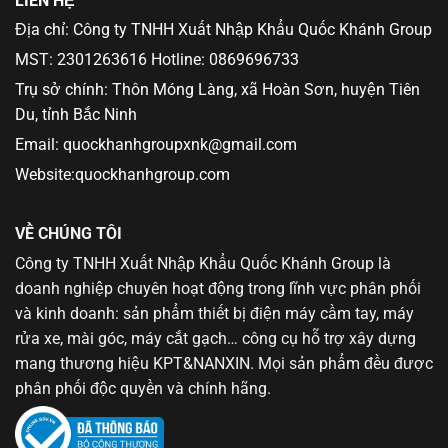
LIÊN HỆ
Địa chỉ: Công ty TNHH Xuất Nhập Khẩu Quốc Khánh Group
MST: 2301263616 Hotline: 0869696733
Trụ sở chính: Thôn Móng Làng, xã Hoàn Sơn, huyện Tiên
Du, tỉnh Bắc Ninh
Email: quockhanhgroupxnk@gmail.com
Website:quockhanhgroup.com
VỀ CHÚNG TÔI
Công ty TNHH Xuất Nhập Khẩu Quốc Khánh Group là
doanh nghiệp chuyên hoạt động trong lĩnh vực phân phối
và kinh doanh: sản phẩm thiết bị điện máy cầm tay, máy
rửa xe, mài góc, máy cắt gạch… công cụ hỗ trợ xây dựng
mang thương hiệu KPT&NANXIN. Mọi sản phẩm đều được
phân phối độc quyền và chính hãng.